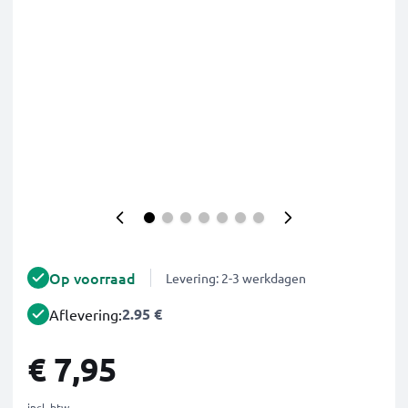
Op voorraad
Levering: 2-3 werkdagen
2.95 €
Aflevering:
€ 7,95
incl. btw.