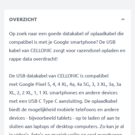
OVERZICHT
Op zoek naar een goede datakabel of oplaadkabel die
compatibel is met je Google smartphone? De USB
kabel van CELLONIC zorgt voor razendsnel opladen en
rappe data overdracht!
De USB datakabel van CELLONIC is compatibel
met Google Pixel 5, 4, 4 XL, 4a, 4a 5G, 3, 3 XL, 3a, 3a
XL, 2, 2 XL, 1, 1 XL smartphones en andere devices
met een USB C Type C aansluiting. De oplaadkabel
biedt de mogelijkheid mobiele telefoons en andere
devices - bijvoorbeeld tablets - op te laden of aan te
sluiten aan laptops of desktop computers. Zo kan je al
je video's, foto's en muziek veilig en snel overdragen