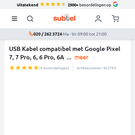
Uitstekend
2500+
beoordelingen op
020 / 262 3724
·
Ma - Vr: 09:00 tot 21:00
USB Kabel compatibel met Google Pixel
7, 7 Pro, 6, 6 Pro, 6A
...
meer
(4 beoordelingen)
Artikelnummer: 925793