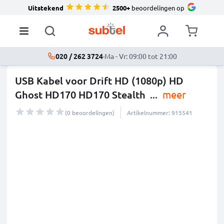
Uitstekend
2500+
beoordelingen op
020 / 262 3724
·
Ma - Vr: 09:00 tot 21:00
USB Kabel voor Drift HD (1080p) HD
Ghost HD170 HD170 Stealth
...
meer
(0 beoordelingen)
Artikelnummer: 915541