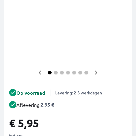
Op voorraad
Levering: 2-3 werkdagen
2.95 €
Aflevering:
€ 5,95
incl. btw.