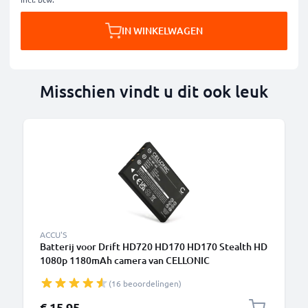
IN WINKELWAGEN
Misschien vindt u dit ook leuk
ACCU'S
Batterij voor Drift HD720 HD170 HD170 Stealth HD
1080p 1180mAh camera van CELLONIC
(16 beoordelingen)
€ 15,95