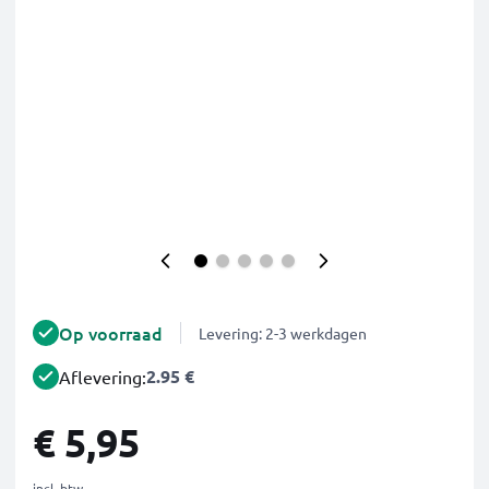
Op voorraad
Levering: 2-3 werkdagen
2.95 €
Aflevering:
€ 5,95
incl. btw.