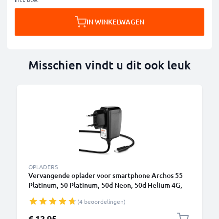
IN WINKELWAGEN
Misschien vindt u dit ook leuk
OPLADERS
Vervangende oplader voor smartphone Archos 55
Platinum, 50 Platinum, 50d Neon, 50d Helium 4G,
Selfie Camera charger 1A / 1000mA oplaadstation
(4 beoordelingen)
1.1m
€ 12,95