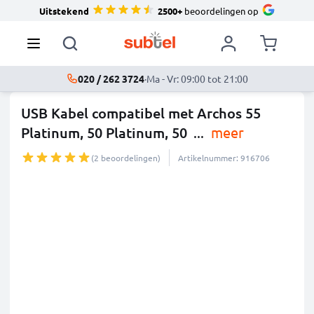
Uitstekend
2500+
beoordelingen op
020 / 262 3724
·
Ma - Vr: 09:00 tot 21:00
USB Kabel compatibel met Archos 55
Platinum, 50 Platinum, 50
...
meer
(2 beoordelingen)
Artikelnummer: 916706