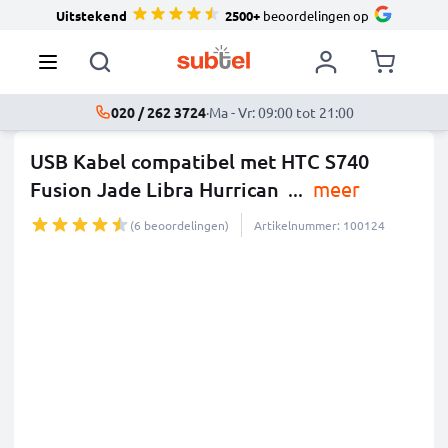
Uitstekend
2500+
beoordelingen op
020 / 262 3724
·
Ma - Vr: 09:00 tot 21:00
USB Kabel compatibel met HTC S740
Fusion Jade Libra Hurrican
...
meer
(6 beoordelingen)
Artikelnummer: 100124