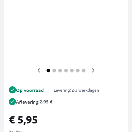
Op voorraad
Levering: 2-3 werkdagen
2.95 €
Aflevering:
€ 5,95
incl. btw.