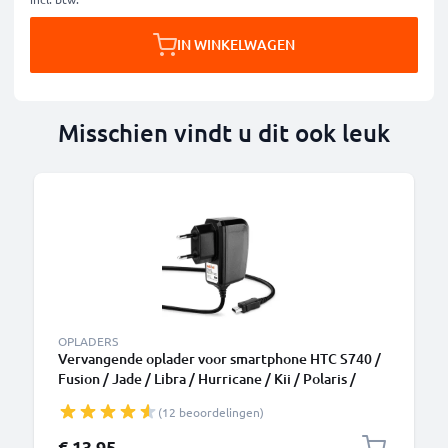
IN WINKELWAGEN
Misschien vindt u dit ook leuk
OPLADERS
Vervangende oplader voor smartphone HTC S740 /
Fusion / Jade / Libra / Hurricane / Kii / Polaris /
Omni Camera charger 1A / 1000mA oplaadstation
(12 beoordelingen)
1.1m
€ 13,95