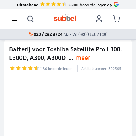
Uitstekend
2500+
beoordelingen op
020 / 262 3724
·
Ma - Vr: 09:00 tot 21:00
Batterij voor Toshiba Satellite Pro L300,
L300D, A300, A300D
...
meer
(136 beoordelingen)
Artikelnummer: 300565