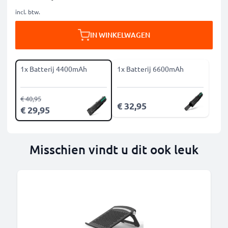
incl. btw.
IN WINKELWAGEN
1x Batterij 4400mAh
1x Batterij 6600mAh
€ 40,95
€ 32,95
€ 29,95
Misschien vindt u dit ook leuk