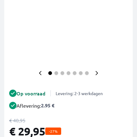
Op voorraad
Levering: 2-3 werkdagen
2.95 €
Aflevering:
€ 40,95
€ 29,95
-27%