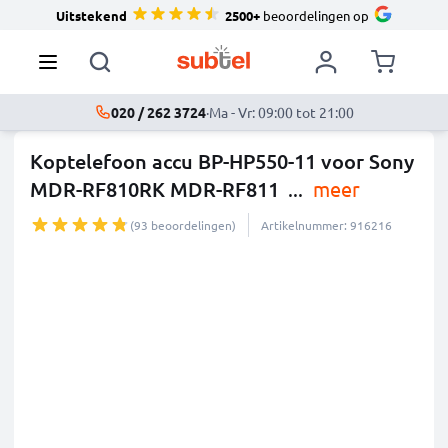
Uitstekend
2500+
beoordelingen op
020 / 262 3724
·
Ma - Vr: 09:00 tot 21:00
Koptelefoon accu BP-HP550-11 voor Sony
MDR-RF810RK MDR-RF811
...
meer
(93 beoordelingen)
Artikelnummer: 916216