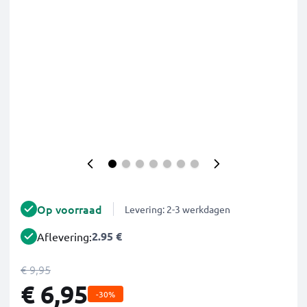
Op voorraad
Levering: 2-3 werkdagen
2.95 €
Aflevering:
€ 9,95
€ 6,95
-30%