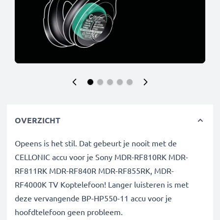
OVERZICHT
Opeens is het stil. Dat gebeurt je nooit met de
CELLONIC accu voor je Sony MDR-RF810RK MDR-
RF811RK MDR-RF840R MDR-RF855RK, MDR-
RF4000K TV Koptelefoon! Langer luisteren is met
deze vervangende BP-HP550-11 accu voor je
hoofdtelefoon geen probleem.