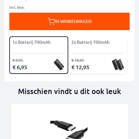
incl. btw.
IN WINKELWAGEN
1x Batterij 700mAh
2x Batterij 700mAh
€ 9,95
€ 18,95
€ 6,95
€ 12,95
Misschien vindt u dit ook leuk