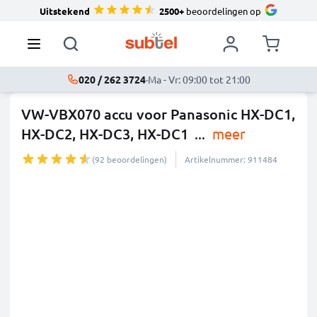
Uitstekend
2500+
beoordelingen op
020 / 262 3724
·
Ma - Vr: 09:00 tot 21:00
VW-VBX070 accu voor Panasonic HX-DC1,
HX-DC2, HX-DC3, HX-DC1
...
meer
(92 beoordelingen)
Artikelnummer: 911484