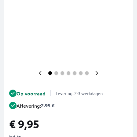
Op voorraad
Levering: 2-3 werkdagen
2.95 €
Aflevering:
€ 9,95
incl. btw.