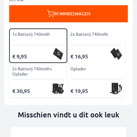
IN WINKELWAGEN
1x Batterij 740mAh
2x Batterij 740mAh
€ 9,95
€ 16,95
2x Batterij 740mAh+
Oplader
Oplader
€ 30,95
€ 19,95
Misschien vindt u dit ook leuk
B