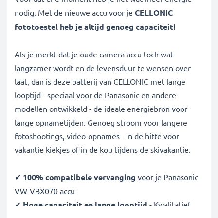
nodig. Met de nieuwe accu voor je
CELLONIC
fototoestel heb je altijd genoeg capaciteit!
Als je merkt dat je oude camera accu toch wat
langzamer wordt en de levensduur te wensen over
laat, dan is deze batterij van CELLONIC met lange
looptijd - speciaal voor de Panasonic en andere
modellen ontwikkeld - de ideale energiebron voor
lange opnametijden. Genoeg stroom voor langere
fotoshootings, video-opnames - in de hitte voor
vakantie kiekjes of in de kou tijdens de skivakantie.
✔
100% compatibele vervanging
voor je Panasonic
VW-VBX070 accu
✔
Hoge capaciteit en lange looptijd
- Kwalitatief