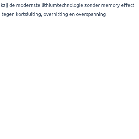
nkzij de modernste lithiumtechnologie zonder memory effect
 tegen kortsluiting, overhitting en overspanning