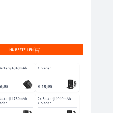
NU BESTELLEN
Batterij 4040mAh
Oplader
36,95
€ 19,95
Batterij 1780mAh+
2x Batterij 4040mAh+
ader
Oplader