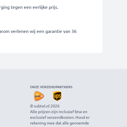
ing tegen een eerlijke prijs.
arom verlenen wij een garantie van 36
ONZE VERZENDPARTNERS
© subtel.nl 2026
Alle prijzen zijn inclusief btw en
exclusief verzendkosten. Houd er
rekening mee dat alle genoemde