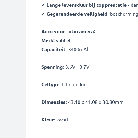
✔
Lange levensduur bij topprestatie
- da
✔
Gegarandeerde veiligheid
: bescherming
Accu voor fotocamera:
Merk: subtel
Capaciteit
: 3400mAh
Spanning
: 3.6V - 3.7V
Celtype
: Lithium Ion
Dimensies
: 43.10 x 41.08 x 30.80mm
Kleur
: zwart