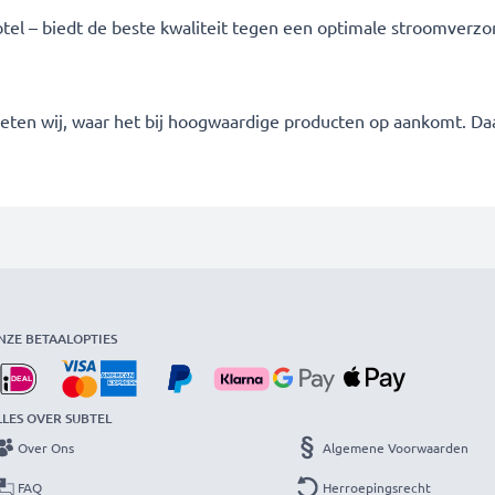
tel – biedt de beste kwaliteit tegen een optimale stroomverzorg
 weten wij, waar het bij hoogwaardige producten op aankomt. Da
NZE BETAALOPTIES
LLES OVER SUBTEL
Over Ons
Algemene Voorwaarden
FAQ
Herroepingsrecht