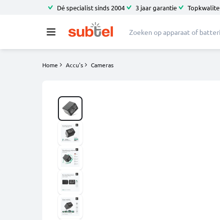
Dé specialist sinds 2004
3 jaar garantie
Topkwalitei
Home
Accu's
Cameras