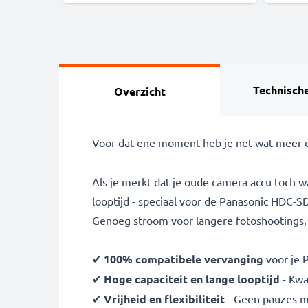
Technische
Overzicht
Voor dat ene moment heb je net wat meer e
Als je merkt dat je oude camera accu toch w
looptijd - speciaal voor de Panasonic HDC-
Genoeg stroom voor langere fotoshootings, vi
✔
100% compatibele vervanging
voor je
✔
Hoge capaciteit en lange looptijd
- Kwa
✔
Vrijheid en flexibiliteit
- Geen pauzes m