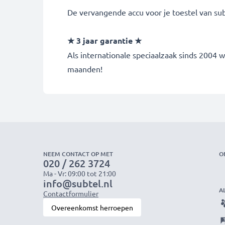
De vervangende accu voor je toestel van sub
★ 3 jaar garantie ★
Als internationale speciaalzaak sinds 2004
maanden!
NEEM CONTACT OP MET
O
020 / 262 3724
Ma - Vr: 09:00 tot 21:00
info@subtel.nl
A
Contactformulier
Overeenkomst herroepen