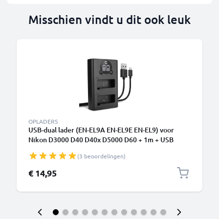
Misschien vindt u dit ook leuk
OPLADERS
USB-dual lader (EN-EL9A EN-EL9E EN-EL9) voor
Nikon D3000 D40 D40x D5000 D60 + 1m + USB
Kabel van CELLONIC
(3 beoordelingen)
€ 14,95