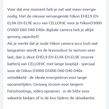
Voor dat ene moment heb je net wat meer energie
nodig. Met de nieuwe vervangende Nikon ENEL9 EN-
EL9A EN-EL9E accu van CELLONIC voor je NikonD3000
D5000 D60 D40 D40x digitale camera heb je altijd
genoeg capaciteit!
Als je merkt dat je oude Nikon camera accu toch wat
langzamer wordt en de levensduur te wensen over
laat, dan is deze ENEL9 EN-EL9A EN-EL9E reserve
batterij van CELLONIC met lange looptijd - speciaal
voor de Nikon D3000 D5000 D60 D40 D40x
ontwikkeld - de ideale energiebron voor lange
opnametijden. Genoeg stroom voor langere
fotoshootings, video-opnames - in de hitte voor
vakantie kiekjes of in de kou tijdens de skivakantie.