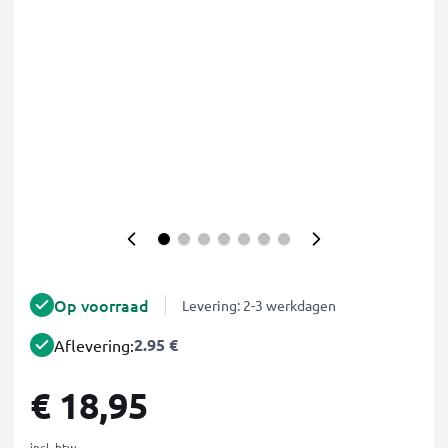
Op voorraad
Levering: 2-3 werkdagen
2.95 €
Aflevering:
€ 18,95
incl. btw.