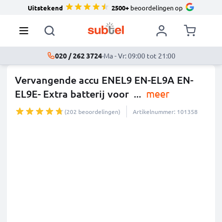
Uitstekend
2500+
beoordelingen op
020 / 262 3724
·
Ma - Vr: 09:00 tot 21:00
Vervangende accu ENEL9 EN-EL9A EN-
EL9E- Extra batterij voor
...
meer
(202 beoordelingen)
Artikelnummer: 101358