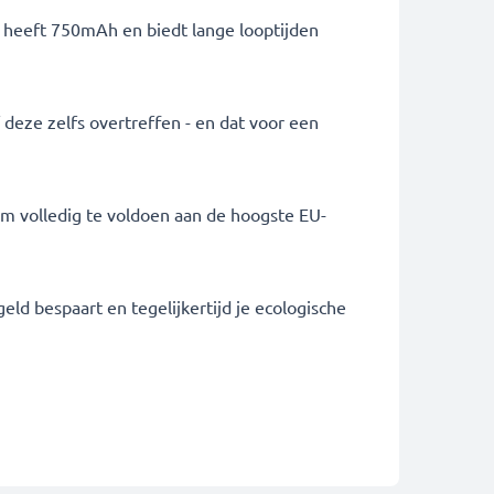
ij heeft 750mAh en biedt lange looptijden
f deze zelfs overtreffen - en dat voor een
om volledig te voldoen aan de hoogste EU-
eld bespaart en tegelijkertijd je ecologische