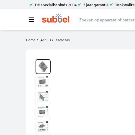
Dé specialist sinds 2004
3 jaar garantie
Topkwalitei
Home
Accu's
Cameras