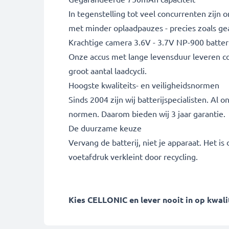
In tegenstelling tot veel concurrenten zijn
met minder oplaadpauzes - precies zoals ge
Krachtige camera 3.6V - 3.7V NP-900 batteri
Onze accus met lange levensduur leveren cons
groot aantal laadcycli.
Hoogste kwaliteits- en veiligheidsnormen
Sinds 2004 zijn wij batterijspecialisten. A
normen. Daarom bieden wij 3 jaar garantie.
De duurzame keuze
Vervang de batterij, niet je apparaat. Het i
voetafdruk verkleint door recycling.
Kies CELLONIC en lever nooit in op kwalit