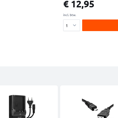
€ 12,95
incl. btw.
Aantal