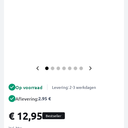
Op voorraad
Levering: 2-3 werkdagen
2.95 €
Aflevering:
€ 12,95
Bestseller
incl. btw.