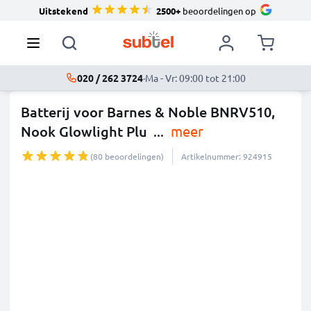
Uitstekend
2500+
beoordelingen op
020 / 262 3724
·
Ma - Vr: 09:00 tot 21:00
Batterij voor Barnes & Noble BNRV510,
Nook Glowlight Plu
...
meer
(80 beoordelingen)
Artikelnummer: 924915