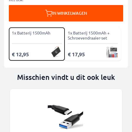
IN WINKELWAGEN
1x Batterij 1500mAh
1x Batterij 1500mAh +
Schroevendraaier-set
€ 12,95
€ 17,95
Misschien vindt u dit ook leuk