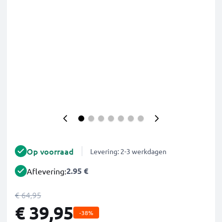
Op voorraad
Levering: 2-3 werkdagen
2.95 €
Aflevering:
€ 64,95
€ 39,95
-38%