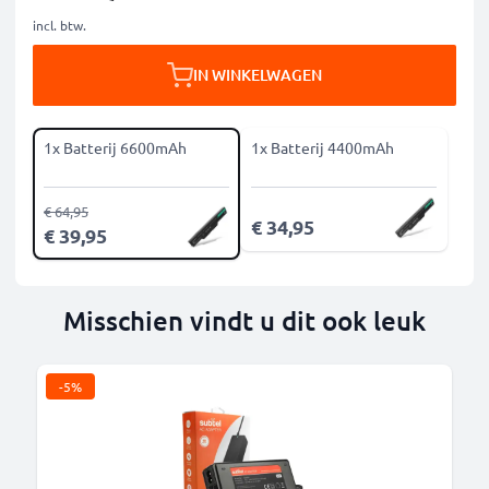
incl. btw.
IN WINKELWAGEN
1x Batterij 6600mAh
1x Batterij 4400mAh
€ 64,95
€ 34,95
€ 39,95
Misschien vindt u dit ook leuk
-5%