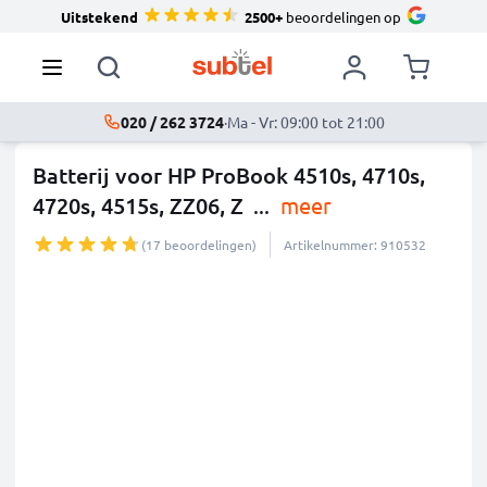
Uitstekend
2500+
beoordelingen op
020 / 262 3724
·
Ma - Vr: 09:00 tot 21:00
Batterij voor HP ProBook 4510s, 4710s,
4720s, 4515s, ZZ06, Z
...
meer
(17 beoordelingen)
Artikelnummer: 910532