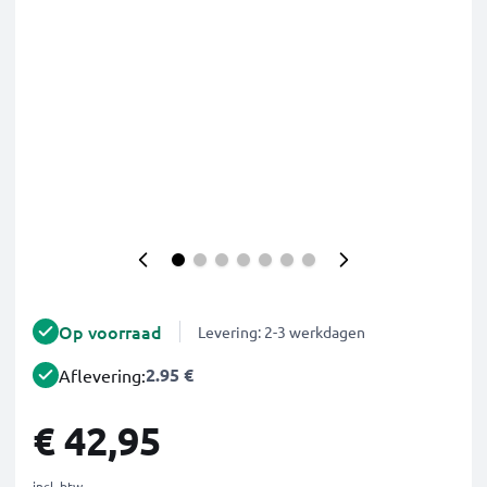
Op voorraad
Levering: 2-3 werkdagen
2.95 €
Aflevering:
€ 42,95
incl. btw.