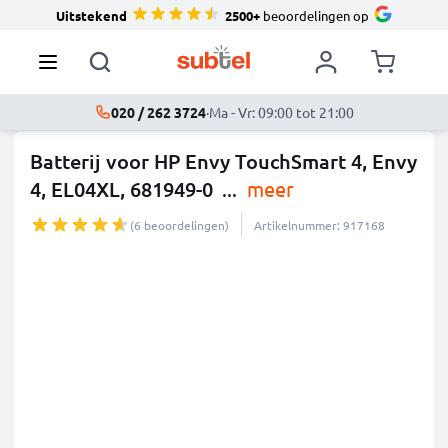
Uitstekend
2500+
beoordelingen op
020 / 262 3724
·
Ma - Vr: 09:00 tot 21:00
Batterij voor HP Envy TouchSmart 4, Envy
4, EL04XL, 681949-0
...
meer
(6 beoordelingen)
Artikelnummer: 917168