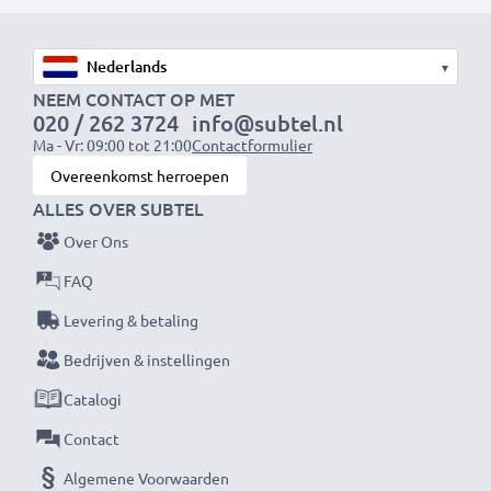
Kies CELLONIC en lever nooit in op kwaliteit.
Bestel nu!
▾
NEEM CONTACT OP MET
020 / 262 3724
info@subtel.nl
Ma - Vr: 09:00 tot 21:00
Contactformulier
Overeenkomst herroepen
ALLES OVER SUBTEL
Over Ons
FAQ
Levering & betaling
Bedrijven & instellingen
Catalogi
Contact
Algemene Voorwaarden