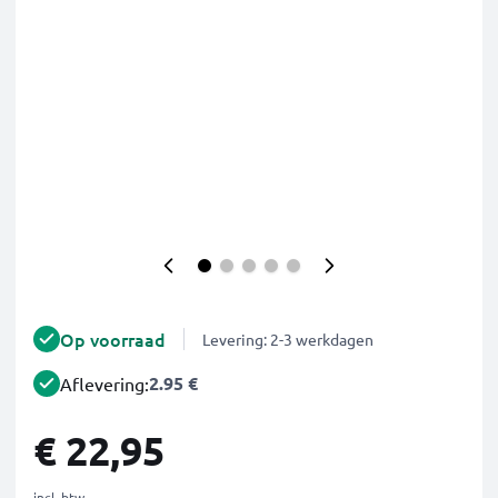
Op voorraad
Levering: 2-3 werkdagen
2.95 €
Aflevering:
€ 22,95
incl. btw.