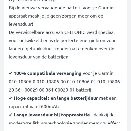
Bij de nieuwe vervangende batterij voor je Garmin
apparaat maak je je geen zorgen meer om de
levensduur!
De verwisselbare accu van CELLONIC werd speciaal
voor ontwikkeld en is de perfecte energiebron voor
langere gebruiksduur zonder na te denken over de
levensduur van de batterijen.
✔
100% compatibele vervanging
voor je Garmin
010-10806-0 010-10806-00 010-10806-01 010-10806-
20 361-00029-00 361-00029-01 batterij
✔
Hoge capaciteit en lange batterijduur
met een
capaciteit van 2600mAh
✔
Lange levensduur bij topprestatie
- dankzij de
modernste lithiumtechnologie zonder memory effect