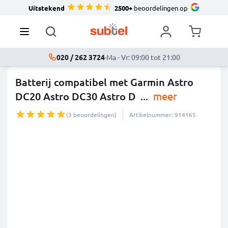
Uitstekend
2500+
beoordelingen op
020 / 262 3724
·
Ma - Vr: 09:00 tot 21:00
Batterij compatibel met Garmin Astro
DC20 Astro DC30 Astro D
...
meer
(3 beoordelingen)
Artikelnummer: 914165