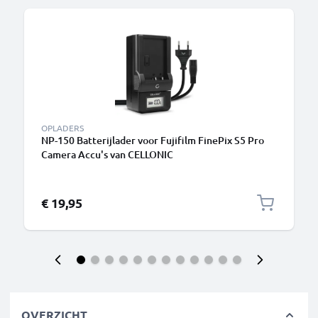
B
OPLADERS
NP-150 Batterijlader voor Fujifilm FinePix S5 Pro
Camera Accu's van CELLONIC
€ 19,95
OVERZICHT