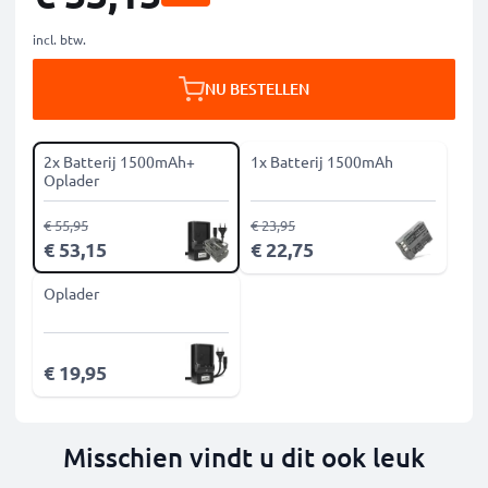
incl. btw.
NU BESTELLEN
2x Batterij 1500mAh+
1x Batterij 1500mAh
Oplader
€ 55,95
€ 23,95
€ 53,15
€ 22,75
Oplader
€ 19,95
Misschien vindt u dit ook leuk