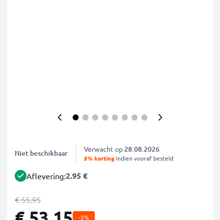
Verwacht op
28.08.2026
Niet beschikbaar
5% korting
indien vooraf besteld
2.95 €
Aflevering:
€ 55,95
€ 53,15
-5%