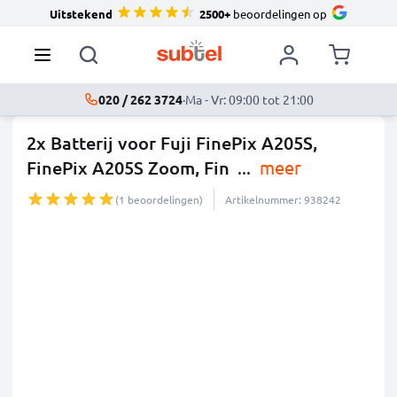
Uitstekend
2500+
beoordelingen op
020 / 262 3724
·
Ma - Vr: 09:00 tot 21:00
2x Batterij voor Fuji FinePix A205S,
FinePix A205S Zoom, Fin
...
meer
(1 beoordelingen)
Artikelnummer: 938242