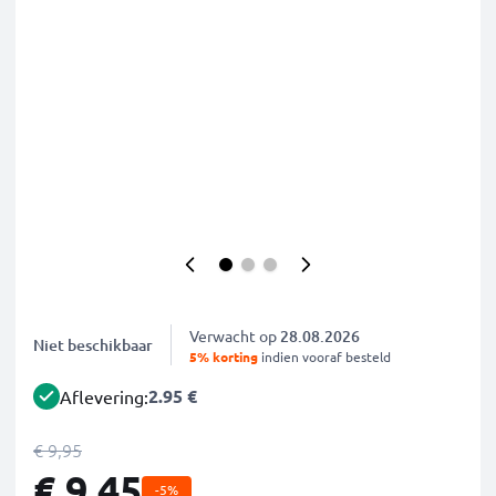
Verwacht op
28.08.2026
Niet beschikbaar
5% korting
indien vooraf besteld
2.95 €
Aflevering:
€ 9,95
€ 9,45
-5%