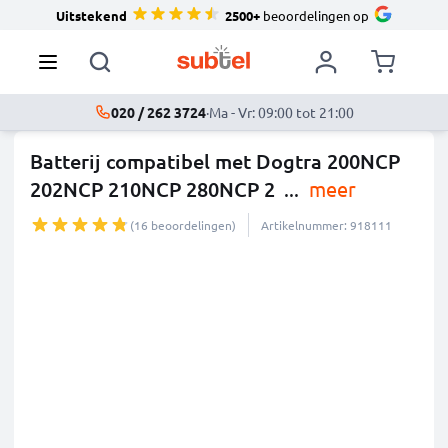
Uitstekend
2500+
beoordelingen op
020 / 262 3724
·
Ma - Vr: 09:00 tot 21:00
Batterij compatibel met Dogtra 200NCP
202NCP 210NCP 280NCP 2
...
meer
(16 beoordelingen)
Artikelnummer: 918111