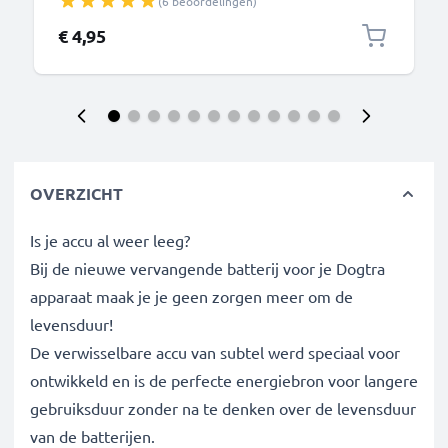
(6 beoordelingen)
Oplaadkabel USB C Stekker
€ 4,95
OVERZICHT
Is je accu al weer leeg?
Bij de nieuwe vervangende batterij voor je Dogtra
apparaat maak je je geen zorgen meer om de
levensduur!
De verwisselbare accu van subtel werd speciaal voor
ontwikkeld en is de perfecte energiebron voor langere
gebruiksduur zonder na te denken over de levensduur
van de batterijen.