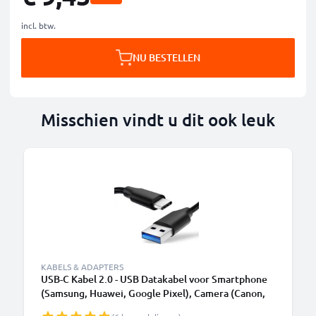
incl. btw.
NU BESTELLEN
Misschien vindt u dit ook leuk
KABELS & ADAPTERS
USB-C Kabel 2.0 - USB Datakabel voor Smartphone
(Samsung, Huawei, Google Pixel), Camera (Canon,
Panasonic Lumix, Sony, GoPro) - 1,0m 3A