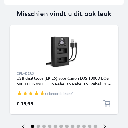
Misschien vindt u dit ook leuk
OPLADERS
USB-dual lader (LP-E5) voor Canon EOS 1000D EOS
500D EOS 450D EOS Rebel XS Rebel XSi Rebel T1i +
1m + USB Kabel van CELLONIC
(5 beoordelingen)
€ 15,95