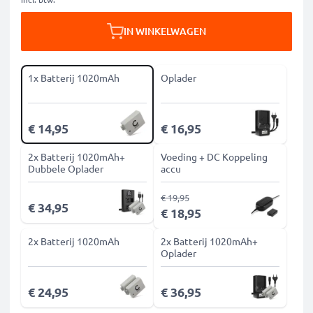
IN WINKELWAGEN
1x Batterij 1020mAh
Oplader
€ 14,95
€ 16,95
2x Batterij 1020mAh+
Voeding + DC Koppeling
Dubbele Oplader
accu
€ 19,95
€ 34,95
€ 18,95
2x Batterij 1020mAh
2x Batterij 1020mAh+
Oplader
€ 24,95
€ 36,95