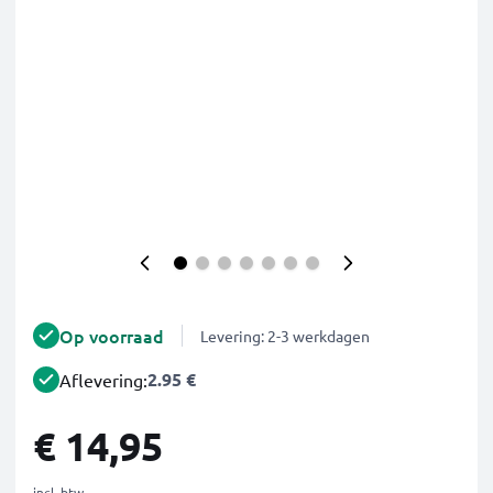
Op voorraad
Levering: 2-3 werkdagen
2.95 €
Aflevering:
€ 14,95
incl. btw.