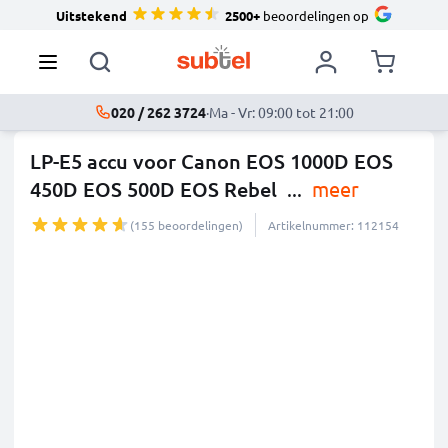
Uitstekend
2500+
beoordelingen op
020 / 262 3724
·
Ma - Vr: 09:00 tot 21:00
LP-E5 accu voor Canon EOS 1000D EOS
450D EOS 500D EOS Rebel
...
meer
(155 beoordelingen)
Artikelnummer: 112154