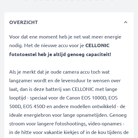
OVERZICHT
Voor dat ene moment heb je net wat meer energie
nodig. Met de nieuwe accu voor je
CELLONIC
fototoestel heb je altijd genoeg capaciteit!
Als je merkt dat je oude camera accu toch wat
langzamer wordt en de levensduur te wensen over
laat, dan is deze batterij van CELLONIC met lange
looptijd - speciaal voor de Canon EOS 1000D, EOS
500D, EOS 450D en andere modellen ontwikkeld - de
ideale energiebron voor lange opnametijden. Genoeg
stroom voor langere fotoshootings, video-opnames -
in de hitte voor vakantie kiekjes of in de kou tijdens de