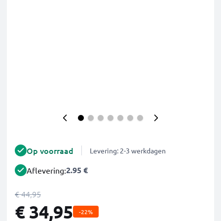
Op voorraad
Levering: 2-3 werkdagen
2.95 €
Aflevering:
€ 44,95
€ 34,95
-22%