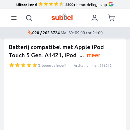
Uitstekend
2500+
beoordelingen op
020 / 262 3724
·
Ma - Vr: 09:00 tot 21:00
Batterij compatibel met Apple iPod
Touch 5 Gen. A1421, iPod
...
meer
(3 beoordelingen)
Artikelnummer: 916012