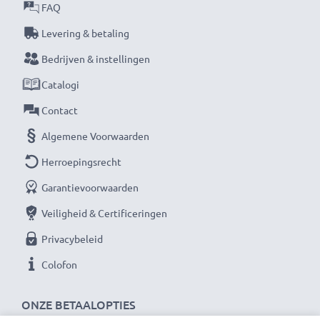
Daarom bieden wij 36 maanden garantie!
FAQ
Levering & betaling
Bedrijven & instellingen
Catalogi
Contact
Algemene Voorwaarden
Herroepingsrecht
Garantievoorwaarden
Veiligheid & Certificeringen
Privacybeleid
Colofon
ONZE BETAALOPTIES