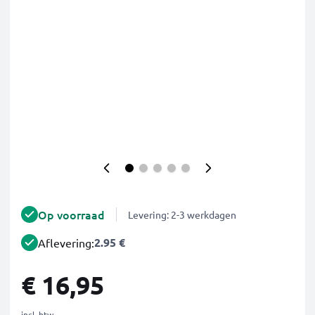
Op voorraad
Levering: 2-3 werkdagen
2.95 €
Aflevering:
€ 16,95
incl. btw.