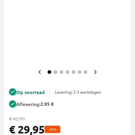
Op voorraad
Levering: 2-3 werkdagen
2.95 €
Aflevering:
€ 42,95
€ 29,95
-30%