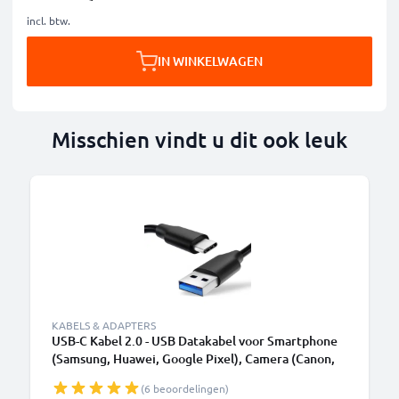
incl. btw.
IN WINKELWAGEN
Misschien vindt u dit ook leuk
KABELS & ADAPTERS
USB-C Kabel 2.0 - USB Datakabel voor Smartphone
(Samsung, Huawei, Google Pixel), Camera (Canon,
Panasonic Lumix, Sony, GoPro) - 1,0m 3A
(6 beoordelingen)
Oplaadkabel USB C Stekker