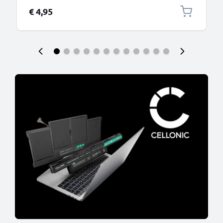
€ 4,95