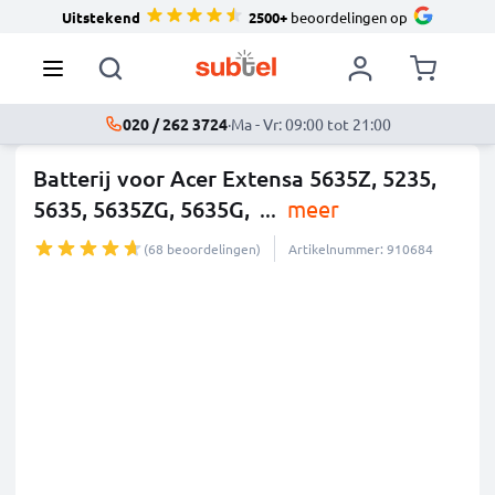
Uitstekend
2500+
beoordelingen op
020 / 262 3724
·
Ma - Vr: 09:00 tot 21:00
Batterij voor Acer Extensa 5635Z, 5235,
5635, 5635ZG, 5635G,
...
meer
(68 beoordelingen)
Artikelnummer: 910684