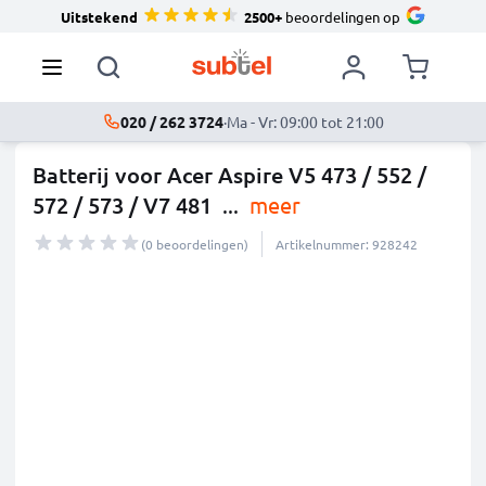
Uitstekend
2500+
beoordelingen op
020 / 262 3724
·
Ma - Vr: 09:00 tot 21:00
Batterij voor Acer Aspire V5 473 / 552 /
572 / 573 / V7 481
...
meer
(0 beoordelingen)
Artikelnummer: 928242