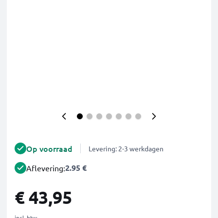
Op voorraad
Levering: 2-3 werkdagen
2.95 €
Aflevering:
€ 43,95
incl. btw.