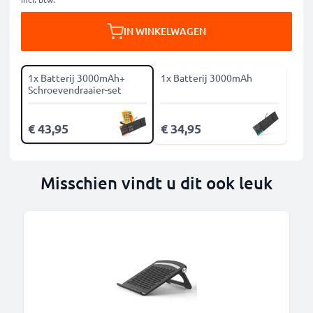
IN WINKELWAGEN
1x Batterij 3000mAh+
1x Batterij 3000mAh
Schroevendraaier-set
€ 43,95
€ 34,95
Misschien vindt u dit ook leuk