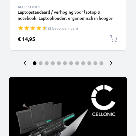
ACCESSOIRES
Laptopstandaard / verhoging voor laptop &
notebook. Laptophouder: ergonomisch in hoogte
verstelbare standaard - 3 in 1 laptop riser zwart
(2 beoordelingen)
voor bureau of bank
€ 14,95