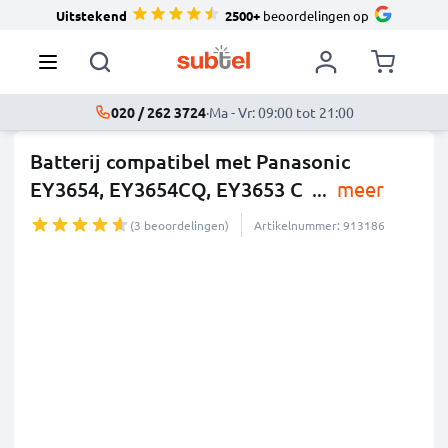
Uitstekend
2500+
beoordelingen op
020 / 262 3724
·
Ma - Vr: 09:00 tot 21:00
Batterij compatibel met Panasonic
EY3654, EY3654CQ, EY3653 C
...
meer
(3 beoordelingen)
Artikelnummer: 913186