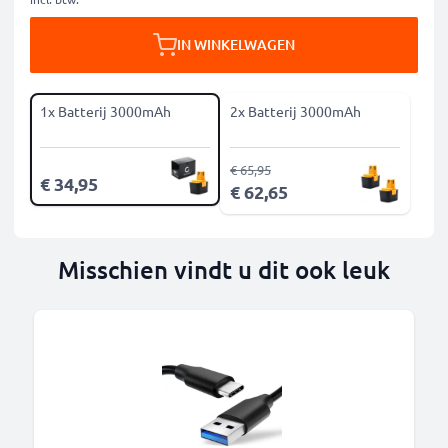
IN WINKELWAGEN
1x Batterij 3000mAh
2x Batterij 3000mAh
€ 65,95
€ 34,95
€ 62,65
Misschien vindt u dit ook leuk