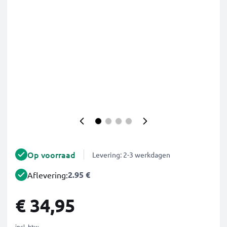
Op voorraad
Levering: 2-3 werkdagen
2.95 €
Aflevering:
€ 34,95
incl. btw.