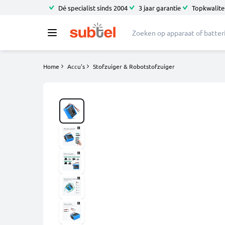
Dé specialist sinds 2004
3 jaar garantie
Topkwalitei
Home
Accu's
Stofzuiger & Robotstofzuiger