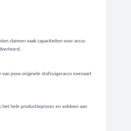
ten claimen vaak capaciteiten voor accus
adverteerd.
e van jouw originele stofzuigeraccu evenaart
ns het hele productieproces en voldoen aan