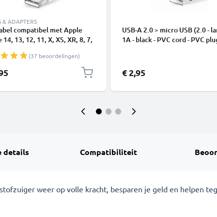
S & ADAPTERS
abel compatibel met Apple
USB-A 2.0 > micro USB (2.0 - la
 14, 13, 12, 11, X, XS, XR, 8, 7,
1A - black - PVC cord - PVC plu
1m Oplaadkabel smartphone
(37 beoordelingen)
,95
€ 2,95
 details
Compatibiliteit
Beoor
ofzuiger weer op volle kracht, besparen je geld en helpen tege