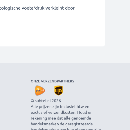
ecologische voetafdruk verkleint door
ONZE VERZENDPARTNERS
© subtel.nl 2026
Alle prijzen zijn inclusief btw en
exclusief verzendkosten. Houd er
rekening mee dat alle genoemde
handelsmerken de geregistreerde
handelsmerken van hun eigenaren zijn