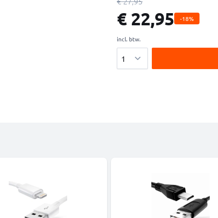
€ 27,95
€ 22,95
-18%
incl. btw.
Aantal