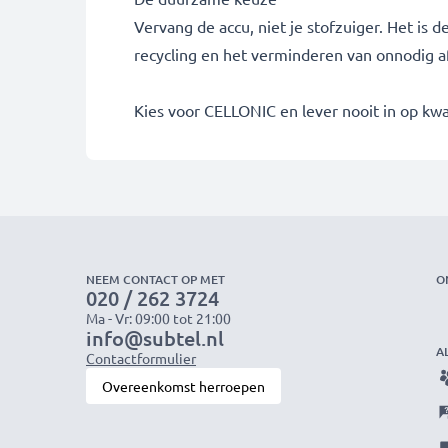
Vervang de accu, niet je stofzuiger. Het is 
recycling en het verminderen van onnodig af
Kies voor CELLONIC en lever nooit in op kwal
NEEM CONTACT OP MET
O
020 / 262 3724
Ma - Vr: 09:00 tot 21:00
info@subtel.nl
A
Contactformulier
Overeenkomst herroepen