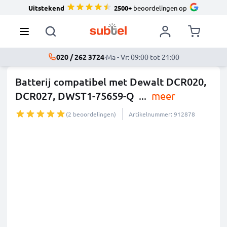
Uitstekend
2500+
beoordelingen op
020 / 262 3724
·
Ma - Vr: 09:00 tot 21:00
Batterij compatibel met Dewalt DCR020,
DCR027, DWST1-75659-Q
...
meer
(2 beoordelingen)
Artikelnummer: 912878