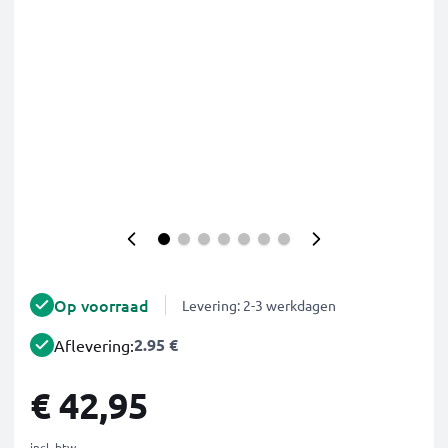
Op voorraad
Levering: 2-3 werkdagen
2.95 €
Aflevering:
€ 42,95
incl. btw.