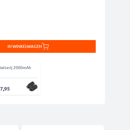
IN WINKELWAGEN
Batterij 2000mAh
67,95