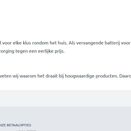
 voor elke klus rondom het huis. Als vervangende batterij voo
ging tegen een eerlijke prijs.
 weten wij waarom het draait bij hoogwaardige producten. Daa
NZE BETAALOPTIES