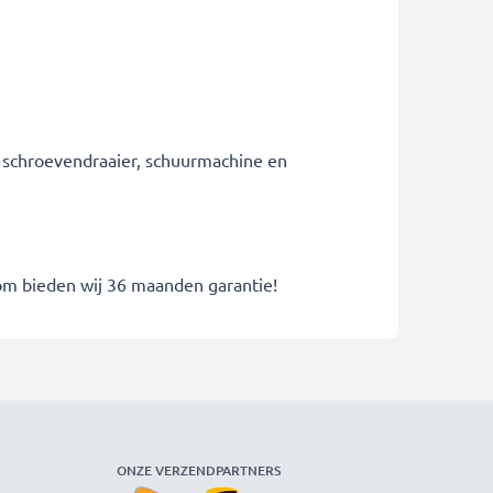
r schroevendraaier, schuurmachine en
rom bieden wij 36 maanden garantie!
ONZE VERZENDPARTNERS