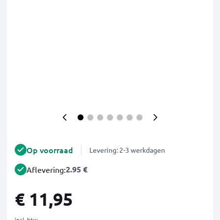
Op voorraad
Levering: 2-3 werkdagen
2.95 €
Aflevering:
€ 11,95
incl. btw.