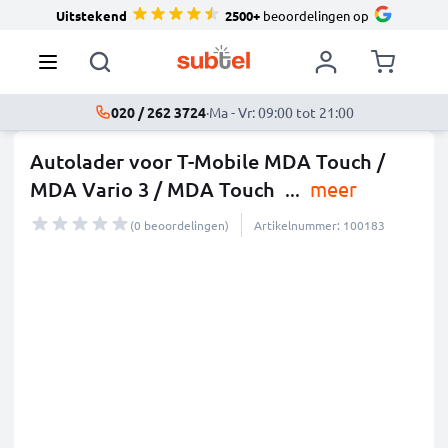
Uitstekend
2500+
beoordelingen op
020 / 262 3724
·
Ma - Vr: 09:00 tot 21:00
Autolader voor T-Mobile MDA Touch /
MDA Vario 3 / MDA Touch
...
meer
(0 beoordelingen)
Artikelnummer: 100183