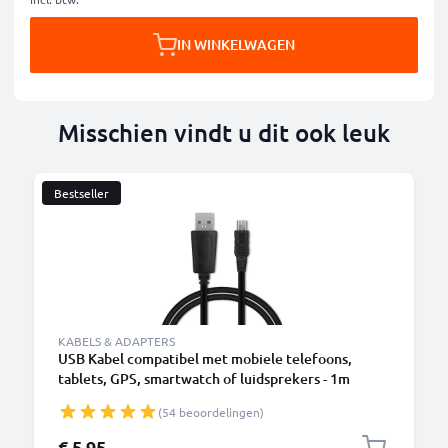
IN WINKELWAGEN
Misschien vindt u dit ook leuk
Bestseller
KABELS & ADAPTERS
USB Kabel compatibel met mobiele telefoons,
tablets, GPS, smartwatch of luidsprekers - 1m
Oplaadkabel 1A PVC
(54 beoordelingen)
€ 5,95