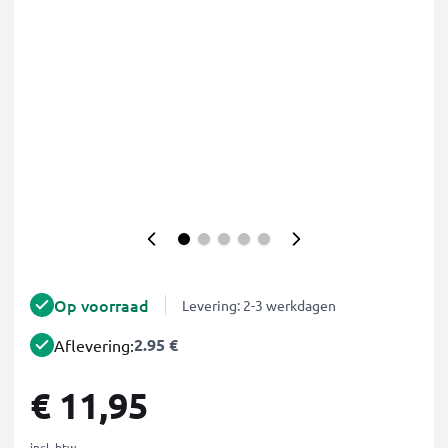
Op voorraad
Levering: 2-3 werkdagen
2.95 €
Aflevering:
€ 11,95
incl. btw.