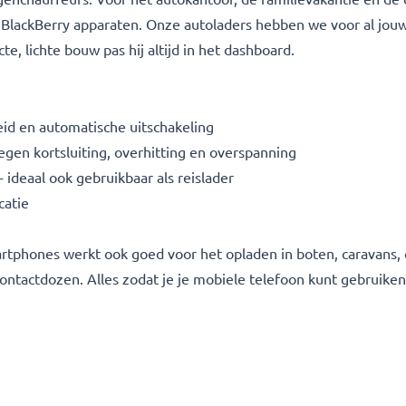
lackBerry apparaten. Onze autoladers hebben we voor al jouw d
e, lichte bouw pas hij altijd in het dashboard.
d en automatische uitschakeling
gen kortsluiting, overhitting en overspanning
deaal ook gebruikbaar als reislader
catie
rtphones werkt ook goed voor het opladen in boten, caravans
ontactdozen. Alles zodat je je mobiele telefoon kunt gebruiken