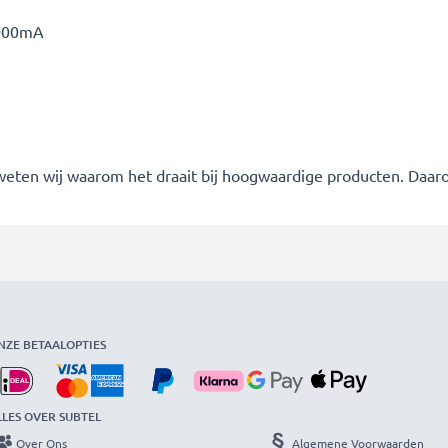
000mA
 weten wij waarom het draait bij hoogwaardige producten. Daa
NZE BETAALOPTIES
LLES OVER SUBTEL
Over Ons
Algemene Voorwaarden