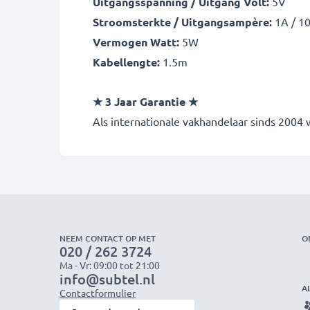
Uitgangsspanning / Uitgang Volt:
5V
Stroomsterkte / Uitgangsampère:
1A / 1
Vermogen Watt:
5W
Kabellengte:
1.5m
★ 3 Jaar Garantie ★
Als internationale vakhandelaar sinds 2004
NEEM CONTACT OP MET
O
020 / 262 3724
Ma - Vr: 09:00 tot 21:00
info@subtel.nl
A
Contactformulier