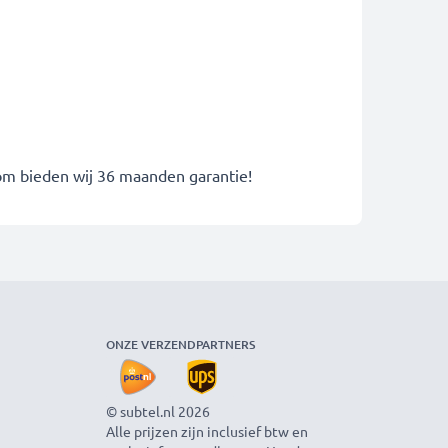
rom bieden wij 36 maanden garantie!
ONZE VERZENDPARTNERS
© subtel.nl 2026
Alle prijzen zijn inclusief btw en