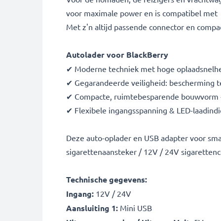
voor maximale power en is compatibel met B
Met z'n altijd passende connector en compact
Autolader voor BlackBerry
✔ Moderne techniek met hoge oplaadsnelhei
✔ Gegarandeerde veiligheid: bescherming te
✔ Compacte, ruimtebesparende bouwvorm - i
✔ Flexibele ingangsspanning & LED-laadindi
Deze auto-oplader en USB adapter voor sma
sigarettenaansteker / 12V / 24V sigarettenc
Technische gegevens:
Ingang:
12V / 24V
Aansluiting 1:
Mini USB