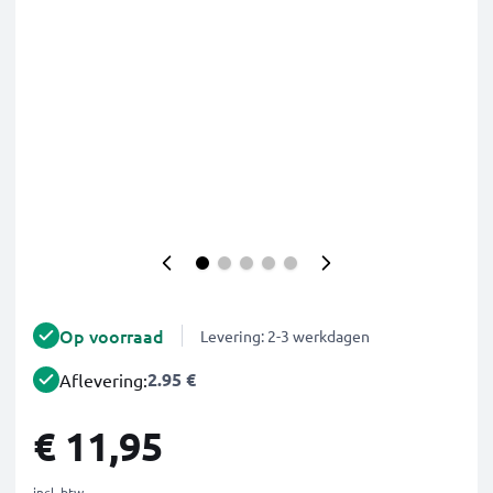
Op voorraad
Levering: 2-3 werkdagen
2.95 €
Aflevering:
€ 11,95
incl. btw.