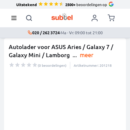
Uitstekend
2500+
beoordelingen op
020 / 262 3724
·
Ma - Vr: 09:00 tot 21:00
Autolader voor ASUS Aries / Galaxy 7 /
Galaxy Mini / Lamborg
...
meer
(0 beoordelingen)
Artikelnummer: 201218