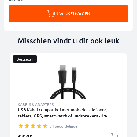
IN WINKELWAGEN
Misschien vindt u dit ook leuk
Bestseller
KABELS & ADAPTERS
USB Kabel compatibel met mobiele telefoons,
tablets, GPS, smartwatch of luidsprekers - 1m
Oplaadkabel 1A PVC
(54 beoordelingen)
€ 5,95