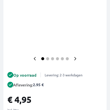
Op voorraad
Levering: 2-3 werkdagen
2.95 €
Aflevering:
€ 4,95
incl. btw.