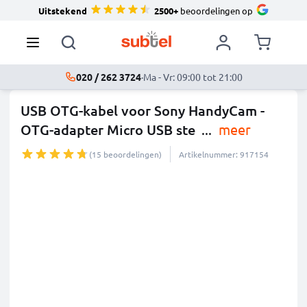
Uitstekend
2500+
beoordelingen op
020 / 262 3724
·
Ma - Vr: 09:00 tot 21:00
USB OTG-kabel voor Sony HandyCam -
OTG-adapter Micro USB ste
...
meer
(15 beoordelingen)
Artikelnummer: 917154