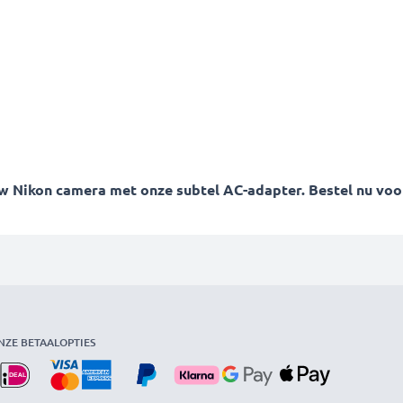
Nikon camera met onze subtel AC-adapter. Bestel nu voor s
NZE BETAALOPTIES