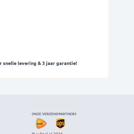
nelle levering & 3 jaar garantie!
ONZE VERZENDPARTNERS
© subtel.nl 2026