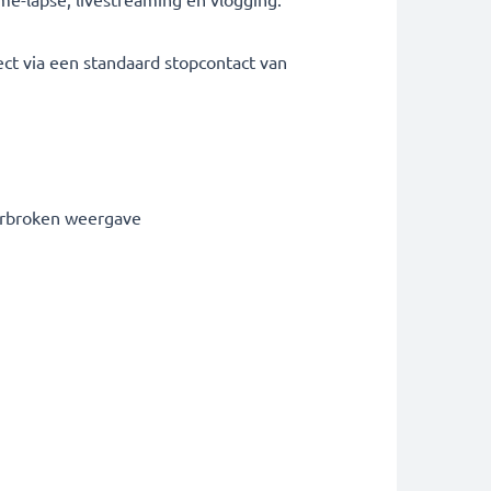
ct via een standaard stopcontact van
erbroken weergave