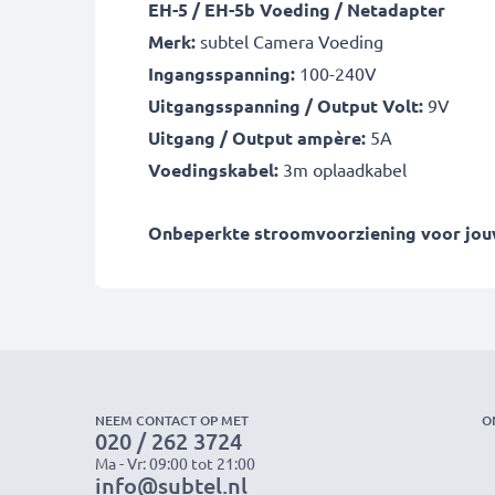
EH-5 / EH-5b Voeding / Netadapter
Merk:
subtel Camera Voeding
Ingangsspanning:
100-240V
Uitgangsspanning / Output Volt:
9V
Uitgang / Output ampère:
5A
Voedingskabel:
3m oplaadkabel
Onbeperkte stroomvoorziening voor jouw 
NEEM CONTACT OP MET
O
020 / 262 3724
Ma - Vr: 09:00 tot 21:00
info@subtel.nl