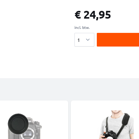
€ 24,95
incl. btw.
Aantal