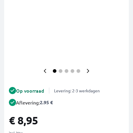
Op voorraad
Levering: 2-3 werkdagen
2.95 €
Aflevering:
€ 8,95
incl. btw.