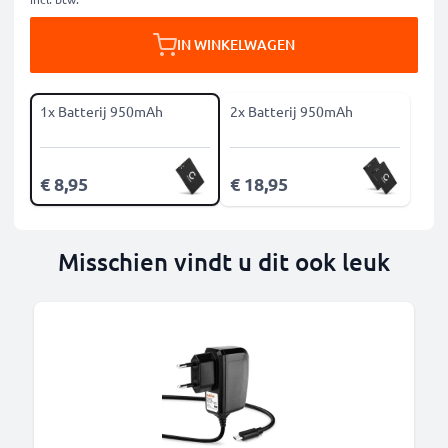
IN WINKELWAGEN
1x Batterij 950mAh
2x Batterij 950mAh
€ 8,95
€ 18,95
Misschien vindt u dit ook leuk