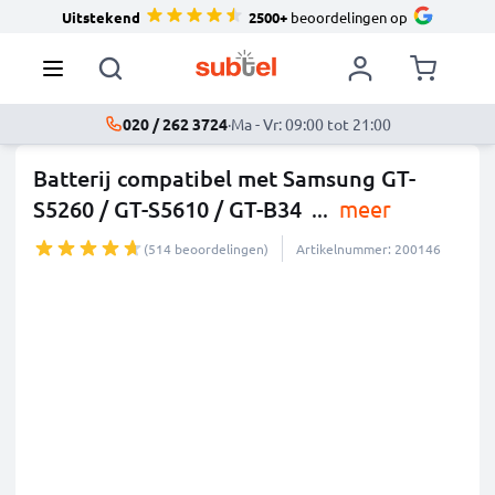
Uitstekend
2500+
beoordelingen op
020 / 262 3724
·
Ma - Vr: 09:00 tot 21:00
Batterij compatibel met Samsung GT-
S5260 / GT-S5610 / GT-B34
...
meer
(514 beoordelingen)
Artikelnummer: 200146