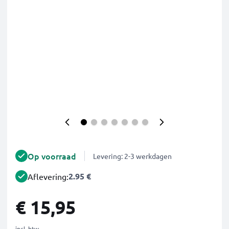
Op voorraad
Levering: 2-3 werkdagen
2.95 €
Aflevering:
€ 15,95
incl. btw.