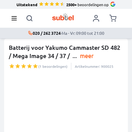
Uitstekend
2500+
beoordelingen op
020 / 262 3724
·
Ma - Vr: 09:00 tot 21:00
Batterij voor Yakumo Cammaster SD 482
/ Mega Image 34 / 37 /
...
meer
(1 beoordelingen)
Artikelnummer: 900025