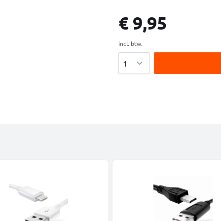
€ 9,95
incl. btw.
Aantal