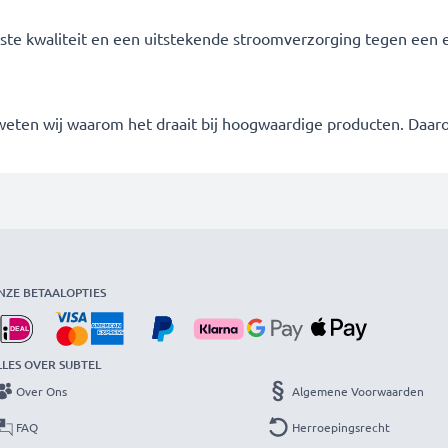
te kwaliteit en een uitstekende stroomverzorging tegen een eer
 weten wij waarom het draait bij hoogwaardige producten. Daa
NZE BETAALOPTIES
LLES OVER SUBTEL
Over Ons
Algemene Voorwaarden
FAQ
Herroepingsrecht