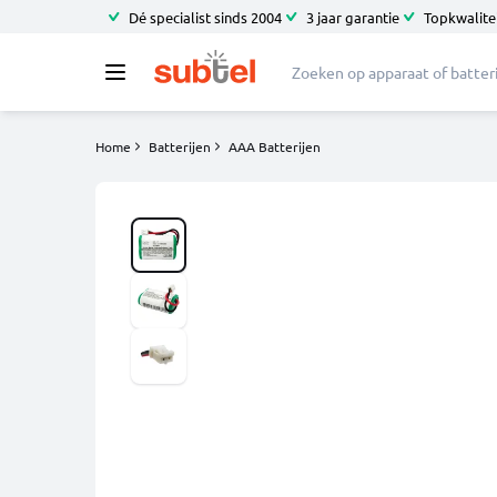
Dé specialist sinds 2004
3 jaar garantie
Topkwalitei
Home
Batterijen
AAA Batterijen