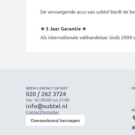
De vervangende accu van subtel biedt de bes
★ 3 Jaar Garantie ★
Als internationale vakhandelaar sinds 2004
NEEM CONTACT OP MET
O
020 / 262 3724
Ma - Vr: 09:00 tot 21:00
info@subtel.nl
A
Contactformulier
Overeenkomst herroepen