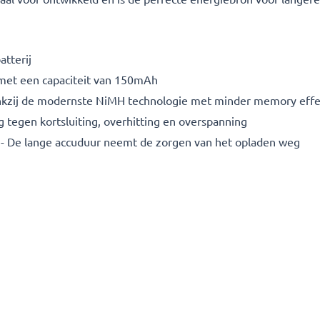
atterij
et een capaciteit van 150mAh
nkzij de modernste NiMH technologie met minder memory effe
tegen kortsluiting, overhitting en overspanning
- De lange accuduur neemt de zorgen van het opladen weg