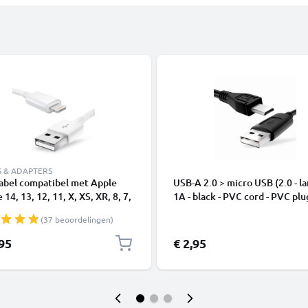
S & ADAPTERS
abel compatibel met Apple
USB-A 2.0 > micro USB (2.0 - la
 14, 13, 12, 11, X, XS, XR, 8, 7,
1A - black - PVC cord - PVC plu
1m Oplaadkabel smartphone
(37 beoordelingen)
,95
€ 2,95