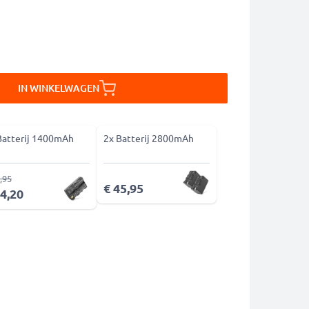
IN WINKELWAGEN
Batterij 1400mAh
2x Batterij 2800mAh
,95
€ 45,95
14,20