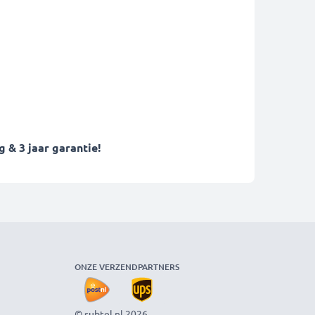
 & 3 jaar garantie!
ONZE VERZENDPARTNERS
© subtel.nl 2026