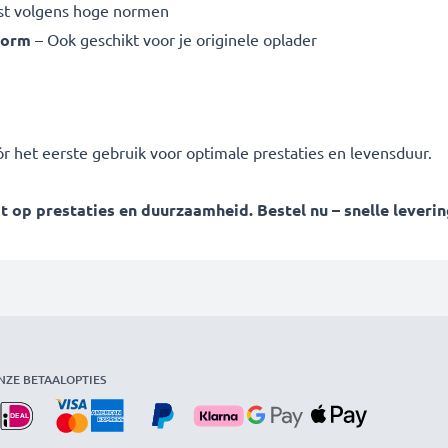
st volgens hoge normen
vorm
– Ook geschikt voor je originele oplader
ór het eerste gebruik voor optimale prestaties en levensduur.
op prestaties en duurzaamheid. Bestel nu – snelle levering
NZE BETAALOPTIES