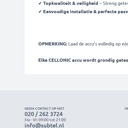
✔
Topkwaliteit & veiligheid
– Streng gete
✔
Eenvoudige installatie & perfecte pas
OPMERKING:
Laad de accu’s volledig op vó
Elke CELLONIC accu wordt grondig getest 
NEEM CONTACT OP MET
O
020 / 262 3724
Ma - Vr: 09:00 tot 21:00
info@subtel.nl