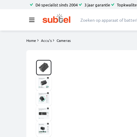
Dé specialist sinds 2004
3 jaar garantie
Topkwalitei
Home
Accu's
Cameras