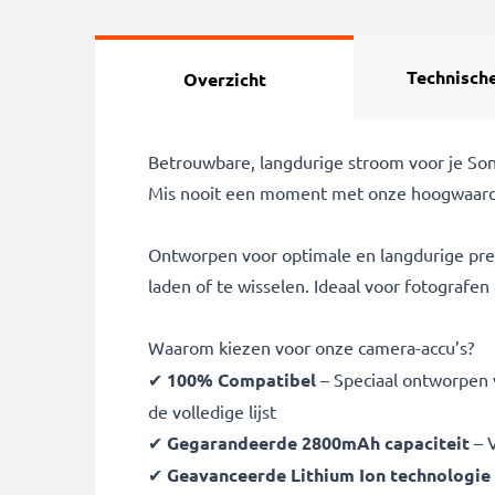
Technische
Overzicht
Betrouwbare, langdurige stroom voor je So
Mis nooit een moment met onze hoogwaard
Ontworpen voor optimale en langdurige pres
laden of te wisselen. Ideaal voor fotografe
Waarom kiezen voor onze camera-accu’s?
✔
100% Compatibel
– Speciaal ontworpen 
de volledige lijst
✔
Gegarandeerde 2800mAh capaciteit
– V
✔
Geavanceerde Lithium Ion technologie