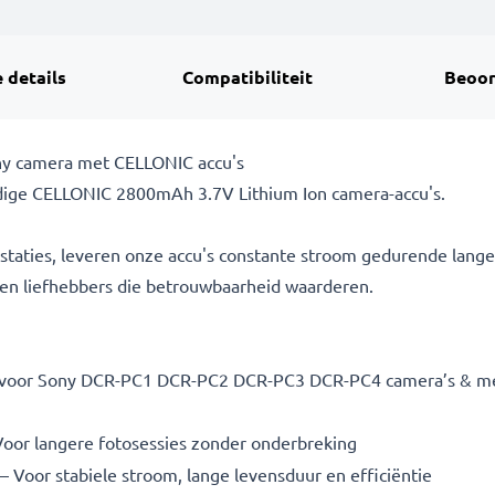
 details
Compatibiliteit
Beoor
ny camera met CELLONIC accu's
ige CELLONIC 2800mAh 3.7V Lithium Ion camera-accu's.
taties, leveren onze accu's constante stroom gedurende lange 
n en liefhebbers die betrouwbaarheid waarderen.
voor Sony DCR-PC1 DCR-PC2 DCR-PC3 DCR-PC4 camera’s & meer.
oor langere fotosessies zonder onderbreking
– Voor stabiele stroom, lange levensduur en efficiëntie