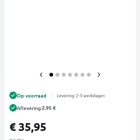
Op voorraad
Levering: 2-3 werkdagen
2.95 €
Aflevering:
€ 35,95
incl. btw.