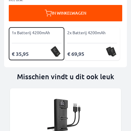
IN WINKELWAGEN
1x Batterij 4200mAh
2x Batterij 4200mAh
€ 35,95
€ 69,95
Misschien vindt u dit ook leuk