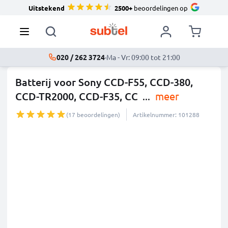
Uitstekend
2500+
beoordelingen op
020 / 262 3724
·
Ma - Vr: 09:00 tot 21:00
Batterij voor Sony CCD-F55, CCD-380,
CCD-TR2000, CCD-F35, CC
...
meer
(17 beoordelingen)
Artikelnummer: 101288