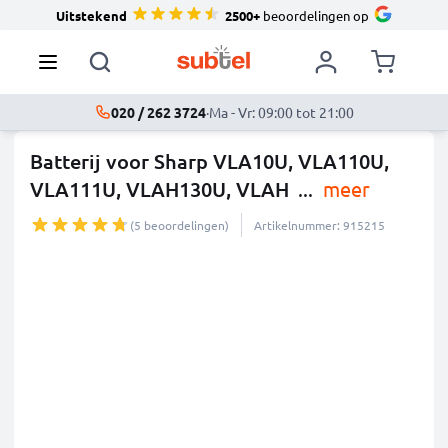
Uitstekend
2500+
beoordelingen op
020 / 262 3724
·
Ma - Vr: 09:00 tot 21:00
Batterij voor Sharp VLA10U, VLA110U,
VLA111U, VLAH130U, VLAH
...
meer
(5 beoordelingen)
Artikelnummer: 915215