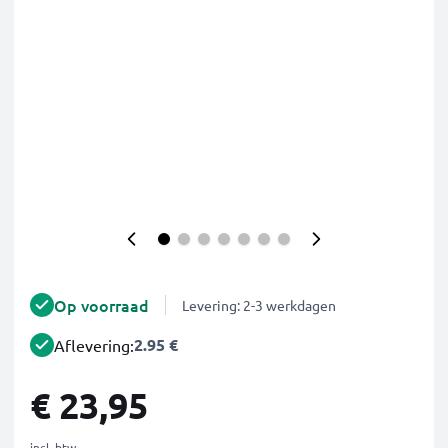
Op voorraad
Levering: 2-3 werkdagen
2.95 €
Aflevering:
€ 23,95
incl. btw.