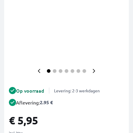
Op voorraad
Levering: 2-3 werkdagen
2.95 €
Aflevering:
€ 5,95
incl. btw.