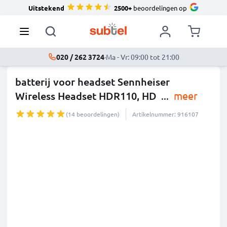
Uitstekend
2500+
beoordelingen op
020 / 262 3724
·
Ma - Vr: 09:00 tot 21:00
batterij voor headset Sennheiser
Wireless Headset HDR110, HD
...
meer
(14 beoordelingen)
Artikelnummer: 916107