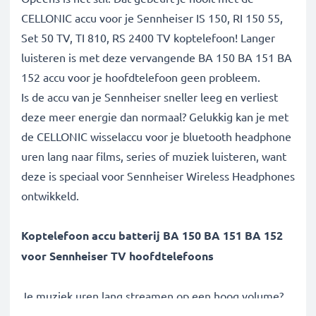
CELLONIC accu voor je Sennheiser IS 150, RI 150 55,
Set 50 TV, TI 810, RS 2400 TV koptelefoon! Langer
luisteren is met deze vervangende BA 150 BA 151 BA
152 accu voor je hoofdtelefoon geen probleem.
Is de accu van je Sennheiser sneller leeg en verliest
deze meer energie dan normaal? Gelukkig kan je met
de CELLONIC wisselaccu voor je bluetooth headphone
uren lang naar films, series of muziek luisteren, want
deze is speciaal voor Sennheiser Wireless Headphones
ontwikkeld.
Koptelefoon accu batterij BA 150 BA 151 BA 152
voor Sennheiser TV hoofdtelefoons
Je muziek uren lang streamen op een hoog volume?
Je favoriete concert kijken dat urenlang duurt? Met de