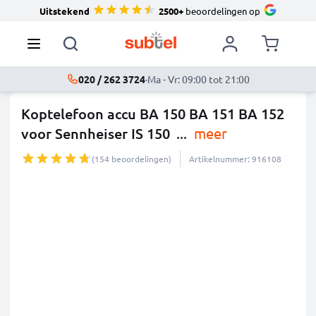
Uitstekend
2500+
beoordelingen op
020 / 262 3724
·
Ma - Vr: 09:00 tot 21:00
Koptelefoon accu BA 150 BA 151 BA 152
voor Sennheiser IS 150
...
meer
(154 beoordelingen)
Artikelnummer: 916108