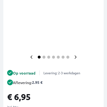
Op voorraad
Levering: 2-3 werkdagen
2.95 €
Aflevering:
€ 6,95
incl. btw.