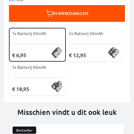
IN WINKELWAGEN
1x Batterij 60mAh
2x Batterij 60mAh
€ 6,95
€ 12,95
3x Batterij 60mAh
€ 18,95
Misschien vindt u dit ook leuk
Bestseller