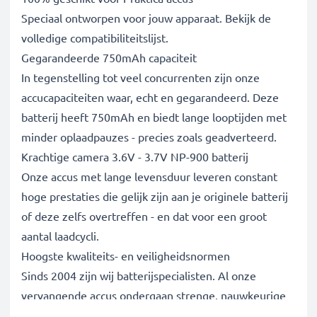
Speciaal ontworpen voor jouw apparaat. Bekijk de
volledige compatibiliteitslijst.
Gegarandeerde 750mAh capaciteit
In tegenstelling tot veel concurrenten zijn onze
accucapaciteiten waar, echt en gegarandeerd. Deze
batterij heeft 750mAh en biedt lange looptijden met
minder oplaadpauzes - precies zoals geadverteerd.
Krachtige camera 3.6V - 3.7V NP-900 batterij
Onze accus met lange levensduur leveren constant
hoge prestaties die gelijk zijn aan je originele batterij
of deze zelfs overtreffen - en dat voor een groot
aantal laadcycli.
Hoogste kwaliteits- en veiligheidsnormen
Sinds 2004 zijn wij batterijspecialisten. Al onze
vervangende accus ondergaan strenge, nauwkeurige
tests om volledig te voldoen aan de hoogste EU-