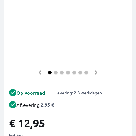
Op voorraad
Levering: 2-3 werkdagen
2.95 €
Aflevering:
€ 12,95
incl. btw.