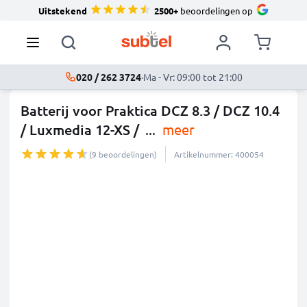
Uitstekend
2500+
beoordelingen op
020 / 262 3724
·
Ma - Vr: 09:00 tot 21:00
Batterij voor Praktica DCZ 8.3 / DCZ 10.4
/ Luxmedia 12-XS /
...
meer
(9 beoordelingen)
Artikelnummer: 400054