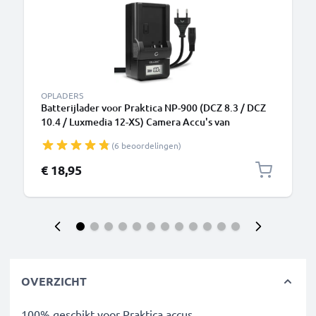
OPLADERS
Batterijlader voor Praktica NP-900 (DCZ 8.3 / DCZ
10.4 / Luxmedia 12-XS) Camera Accu's van
CELLONIC
(6 beoordelingen)
€ 18,95
OVERZICHT
100% geschikt voor Praktica accus