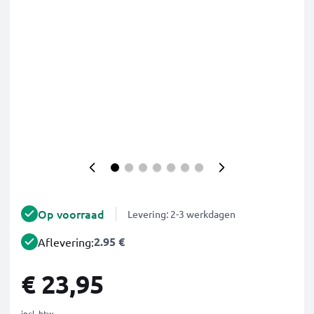
Op voorraad
Levering: 2-3 werkdagen
2.95 €
Aflevering:
€ 23,95
incl. btw.