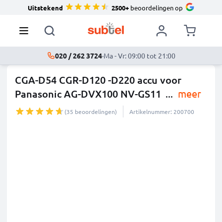
Uitstekend
2500+
beoordelingen op
020 / 262 3724
·
Ma - Vr: 09:00 tot 21:00
CGA-D54 CGR-D120 -D220 accu voor
Panasonic AG-DVX100 NV-GS11
...
meer
(35 beoordelingen)
Artikelnummer: 200700