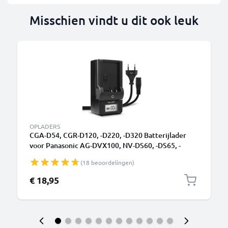
Misschien vindt u dit ook leuk
OPLADERS
CGA-D54, CGR-D120, -D220, -D320 Batterijlader
voor Panasonic AG-DVX100, NV-DS60, -DS65, -
DS29, NV-GS11, -GS1, NV-MX500 Camera Accu's
(18 beoordelingen)
van CELLONIC
€ 18,95