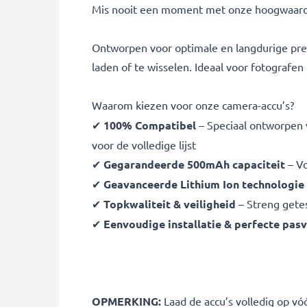
Mis nooit een moment met onze hoogwaard
Ontworpen voor optimale en langdurige pres
laden of te wisselen. Ideaal voor fotografe
Waarom kiezen voor onze camera-accu’s?
✔
100% Compatibel
– Speciaal ontworpen 
voor de volledige lijst
✔
Gegarandeerde 500mAh capaciteit
– Vo
✔
Geavanceerde Lithium Ion technologie
✔
Topkwaliteit & veiligheid
– Streng gete
✔
Eenvoudige installatie & perfecte pas
OPMERKING:
Laad de accu’s volledig op vó