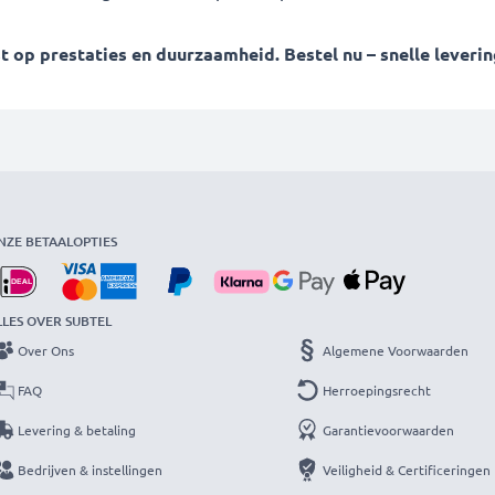
op prestaties en duurzaamheid. Bestel nu – snelle levering
NZE BETAALOPTIES
LLES OVER SUBTEL
Over Ons
Algemene Voorwaarden
FAQ
Herroepingsrecht
Levering & betaling
Garantievoorwaarden
Bedrijven & instellingen
Veiligheid & Certificeringen