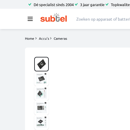
Dé specialist sinds 2004
3 jaar garantie
Topkwalitei
Home
Accu's
Cameras