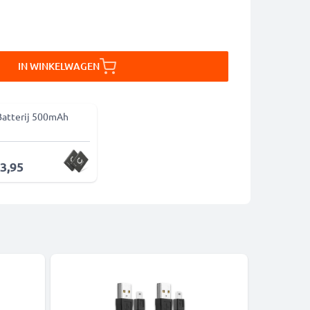
IN WINKELWAGEN
Batterij 500mAh
13,95
-5%