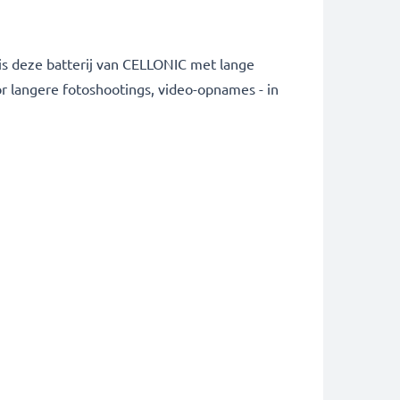
is deze batterij van CELLONIC met lange
r langere fotoshootings, video-opnames - in