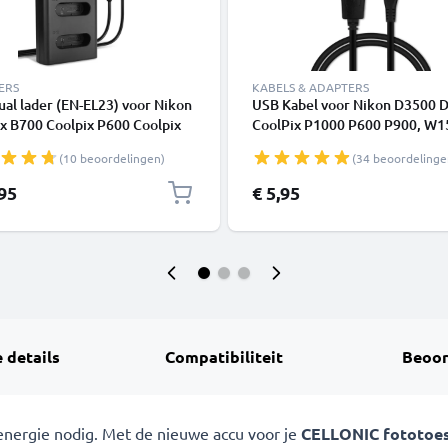
ERS
KABELS & ADAPTERS
al lader (EN-EL23) voor Nikon
USB Kabel voor Nikon D3500 
x B700 Coolpix P600 Coolpix
CoolPix P1000 P600 P900, W1
oolpix P900 Coolpix S810c +
W300, B600 B700, 1 J5, A900 
(10 beoordelingen)
(34 beoordelinge
USB Kabel van CELLONIC
UC-E20 UC-E21 Oplaadkabel 1
Camera foto PVC Datakabel z
,95
€ 5,95
 details
Compatibiliteit
Beoor
nergie nodig. Met de nieuwe accu voor je
CELLONIC fototoest