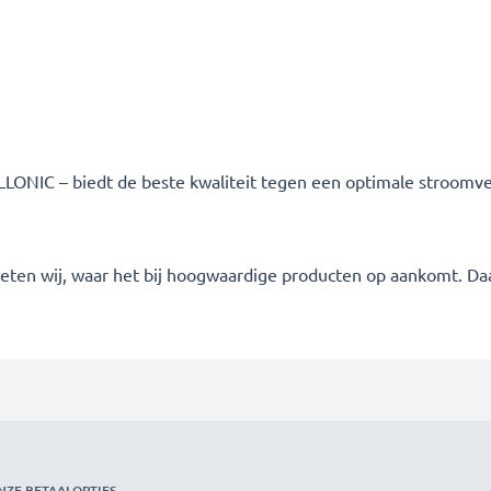
LONIC – biedt de beste kwaliteit tegen een optimale stroomver
 weten wij, waar het bij hoogwaardige producten op aankomt. Da
NZE BETAALOPTIES