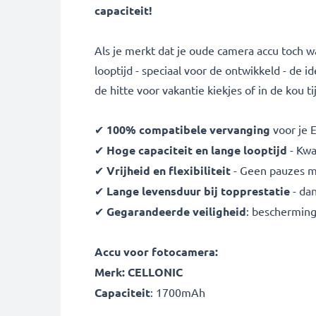
capaciteit!
Als je merkt dat je oude camera accu toch 
looptijd - speciaal voor de ontwikkeld - de
de hitte voor vakantie kiekjes of in de kou t
✔
100% compatibele vervanging
voor je 
✔
Hoge capaciteit en lange looptijd
- Kwa
✔
Vrijheid en flexibiliteit
- Geen pauzes m
✔
Lange levensduur bij topprestatie
- da
✔
Gegarandeerde veiligheid
: bescherming
Accu voor fotocamera:
Merk: CELLONIC
Capaciteit
: 1700mAh