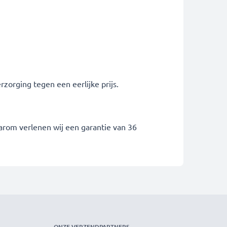
zorging tegen een eerlijke prijs.
arom verlenen wij een garantie van 36
ONZE VERZENDPARTNERS