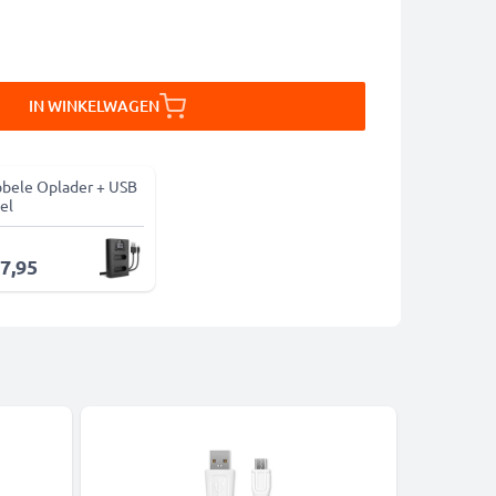
IN WINKELWAGEN
bele Oplader + USB
el
17,95
Bestseller