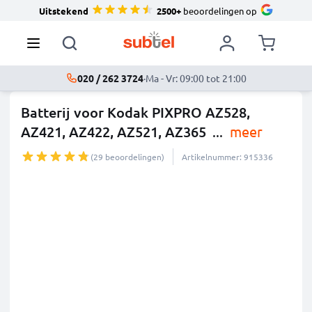
Uitstekend
2500+
beoordelingen op
020 / 262 3724
·
Ma - Vr: 09:00 tot 21:00
Batterij voor Kodak PIXPRO AZ528,
AZ421, AZ422, AZ521, AZ365
...
meer
(29 beoordelingen)
Artikelnummer: 915336