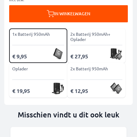
IN WINKELWAGEN
1x Batterij 950mAh
2x Batterij 950mAh+
Oplader
€ 9,95
€ 27,95
Oplader
2x Batterij 950mAh
€ 19,95
€ 12,95
Misschien vindt u dit ook leuk
B