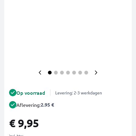
Op voorraad
Levering: 2-3 werkdagen
2.95 €
Aflevering:
€ 9,95
incl. btw.