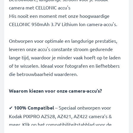
camera met CELLONIC accu's
Mis nooit een moment met onze hoogwaardige
CELLONIC 950mAh 3.7V Lithium Ion camera-accu's.
Ontworpen voor optimale en langdurige prestaties,
leveren onze accu's constante stroom gedurende
lange tijd, waardoor je minder vaak hoeft op te laden
of te wisselen. Ideaal voor fotografen en liefhebbers
die betrouwbaarheid waarderen.
Waarom kiezen voor onze camera-accu’s?
✔
100% Compatibel
– Speciaal ontworpen voor
Kodak PIXPRO AZ528, AZ421, AZ422 camera’s &
meer. Klik op het compatibiliteitstabblad voor de
volledige lijst