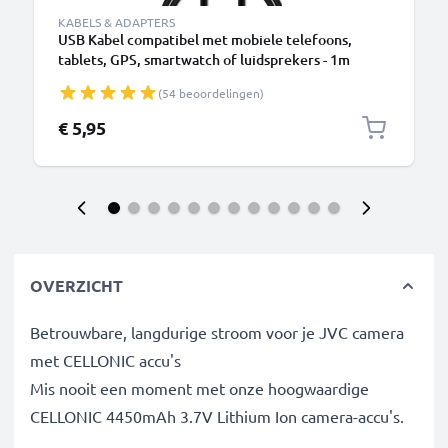
KABELS & ADAPTERS
USB Kabel compatibel met mobiele telefoons,
tablets, GPS, smartwatch of luidsprekers - 1m
Oplaadkabel 1A PVC
(54 beoordelingen)
€ 5,95
OVERZICHT
Betrouwbare, langdurige stroom voor je JVC camera
met CELLONIC accu's
Mis nooit een moment met onze hoogwaardige
CELLONIC 4450mAh 3.7V Lithium Ion camera-accu's.