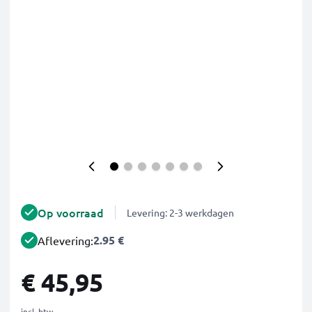
Op voorraad
Levering: 2-3 werkdagen
2.95 €
Aflevering:
€ 45,95
incl. btw.