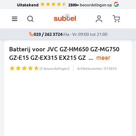
Uitstekend
2500+
beoordelingen op
020 / 262 3724
·
Ma - Vr: 09:00 tot 21:00
Batterij voor JVC GZ-HM650 GZ-MG750
GZ-E15 GZ-EX315 EX215 GZ
...
meer
(5 beoordelingen)
Artikelnummer: 915835