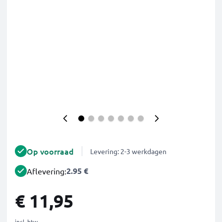
Op voorraad
Levering: 2-3 werkdagen
2.95 €
Aflevering:
€ 11,95
incl. btw.