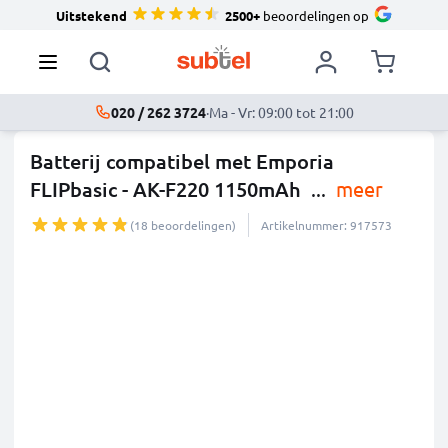
Uitstekend
2500+
beoordelingen op
020 / 262 3724
·
Ma - Vr: 09:00 tot 21:00
Batterij compatibel met Emporia
FLIPbasic - AK-F220 1150mAh
...
meer
(18 beoordelingen)
Artikelnummer: 917573