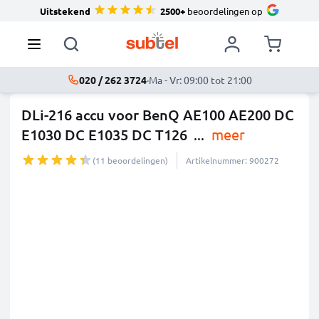
Uitstekend
2500+
beoordelingen op
020 / 262 3724
·
Ma - Vr: 09:00 tot 21:00
DLi-216 accu voor BenQ AE100 AE200 DC
E1030 DC E1035 DC T126
...
meer
(11 beoordelingen)
Artikelnummer: 900272