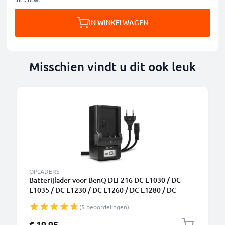
IN WINKELWAGEN
Misschien vindt u dit ook leuk
OPLADERS
Batterijlader voor BenQ DLi-216 DC E1030 / DC
E1035 / DC E1230 / DC E1260 / DC E1280 / DC
W1220 Camera Accu's van CELLONIC
(5 beoordelingen)
€ 19,95