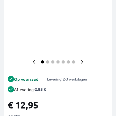
Op voorraad
Levering: 2-3 werkdagen
2.95 €
Aflevering:
€ 12,95
incl. btw.