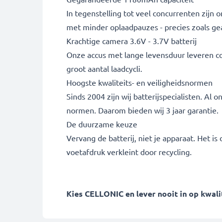
In tegenstelling tot veel concurrenten zijn
met minder oplaadpauzes - precies zoals ge
Krachtige camera 3.6V - 3.7V batterij
Onze accus met lange levensduur leveren cons
groot aantal laadcycli.
Hoogste kwaliteits- en veiligheidsnormen
Sinds 2004 zijn wij batterijspecialisten. A
normen. Daarom bieden wij 3 jaar garantie.
De duurzame keuze
Vervang de batterij, niet je apparaat. Het i
voetafdruk verkleint door recycling.
Kies CELLONIC en lever nooit in op kwalit