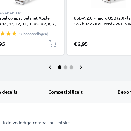
S & ADAPTERS
abel compatibel met Apple
USB-A 2.0 > micro USB (2.0 - la
 14, 13, 12, 11, X, XS, XR, 8, 7,
1A - black - PVC cord - PVC plu
1m Oplaadkabel smartphone
(37 beoordelingen)
,95
€ 2,95
 details
Compatibiliteit
Beoor
 de volledige compatibiliteitslijst.