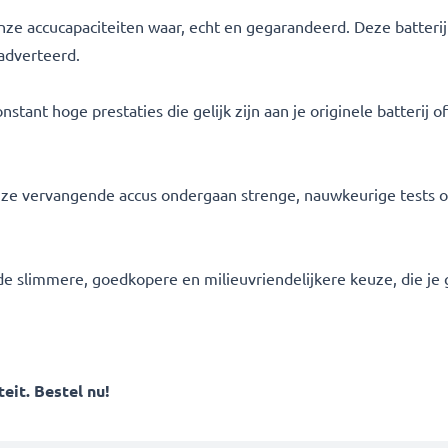
 onze accucapaciteiten waar, echt en gegarandeerd. Deze batter
adverteerd.
tant hoge prestaties die gelijk zijn aan je originele batterij o
l onze vervangende accus ondergaan strenge, nauwkeurige tests 
s de slimmere, goedkopere en milieuvriendelijkere keuze, die je g
eit. Bestel nu!