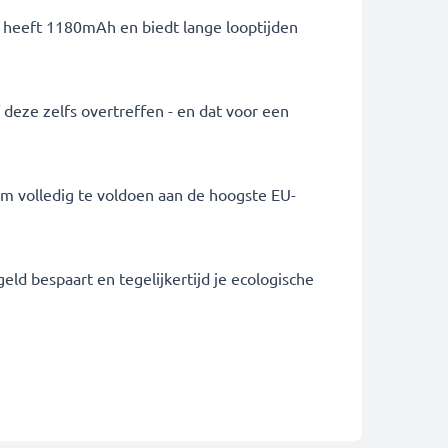
ij heeft 1180mAh en biedt lange looptijden
f deze zelfs overtreffen - en dat voor een
om volledig te voldoen aan de hoogste EU-
eld bespaart en tegelijkertijd je ecologische