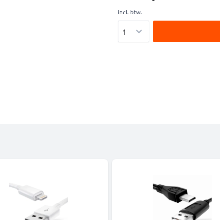
incl. btw.
Aantal