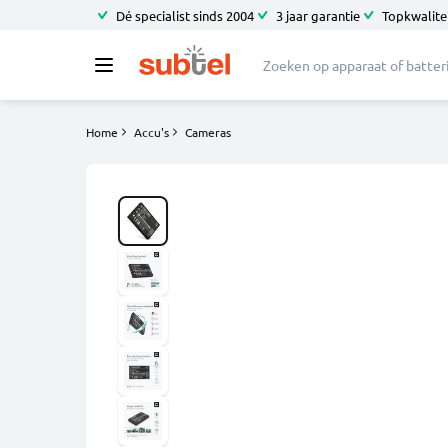
Dé specialist sinds 2004
3 jaar garantie
Topkwalitei
Home
Accu's
Cameras