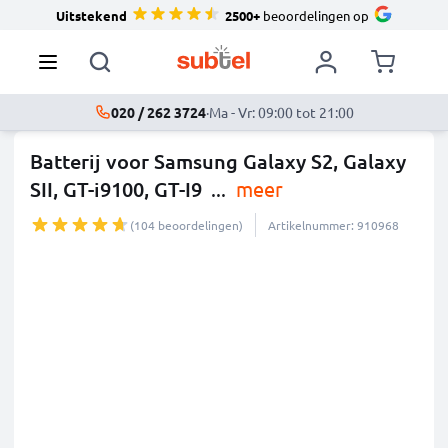
Uitstekend
2500+
beoordelingen op
020 / 262 3724
·
Ma - Vr: 09:00 tot 21:00
Batterij voor Samsung Galaxy S2, Galaxy
SII, GT-i9100, GT-I9
...
meer
(104 beoordelingen)
Artikelnummer: 910968