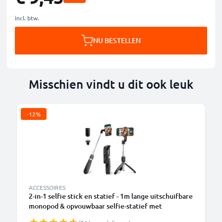
incl. btw.
NU BESTELLEN
Misschien vindt u dit ook leuk
-12%
ACCESSOIRES
2-in-1 selfie stick en statief - 1m lange uitschuifbare
monopod & opvouwbaar selfie-statief met
Bluetooth afstandsbediening voor telefoon, camera