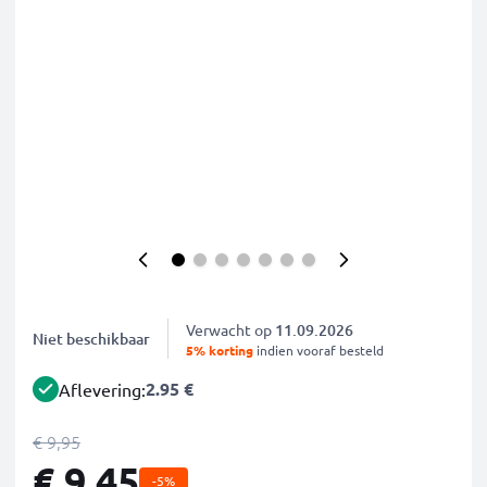
Verwacht op
11.09.2026
Niet beschikbaar
5% korting
indien vooraf besteld
2.95 €
Aflevering:
€ 9,95
€ 9,45
-5%