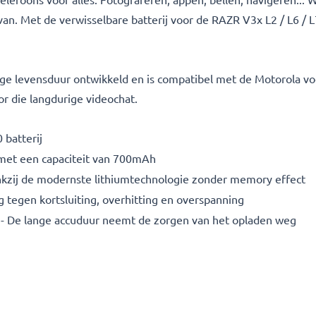
an. Met de verwisselbare batterij voor de RAZR V3x L2 / L6 / L
e levensduur ontwikkeld en is compatibel met de Motorola voo
r die langdurige videochat.
batterij
et een capaciteit van 700mAh
nkzij de modernste lithiumtechnologie zonder memory effect
tegen kortsluiting, overhitting en overspanning
- De lange accuduur neemt de zorgen van het opladen weg