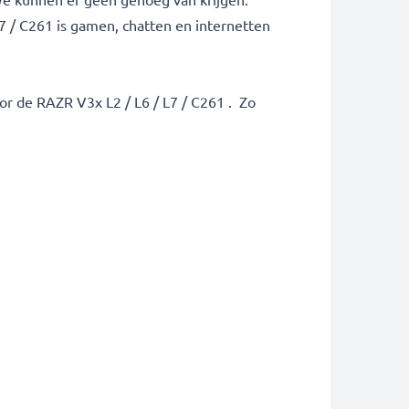
7 / C261 is gamen, chatten en internetten
r de RAZR V3x L2 / L6 / L7 / C261 . Zo