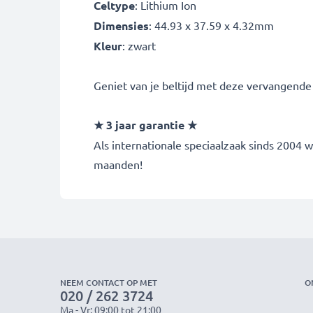
Celtype
: Lithium Ion
Dimensies
: 44.93 x 37.59 x 4.32mm
Kleur
: zwart
Geniet van je beltijd met deze vervangende b
★ 3 jaar garantie ★
Als internationale speciaalzaak sinds 2004
maanden!
NEEM CONTACT OP MET
O
020 / 262 3724
Ma - Vr: 09:00 tot 21:00