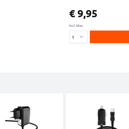
€ 9,95
incl. btw.
Aantal