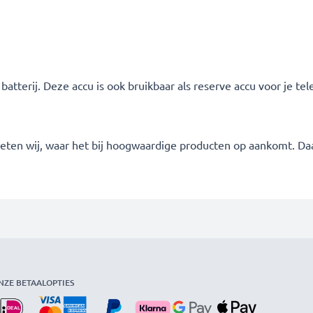
atterij. Deze accu is ook bruikbaar als reserve accu voor je te
 weten wij, waar het bij hoogwaardige producten op aankomt. Da
NZE BETAALOPTIES